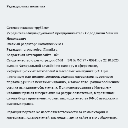
Редакционная политика
Сетевое издание «pg37.ru»
Учредитель Индивидуальный предприниматель Солодянкин Максим
Николаевич
Главный редактор: Солодянкин М.Н.
Редакция: progorodsol@mail.ru
Возрастная категория сайта: 16+
Свидетельство о регистрации СМИ ЭЛ № ФС 77 - 90241 от 22.10.2025.
выдано Федеральной службой по надзору в сфере связи,
информационных технологий и массовых коммуникаций. При
частичном или полном воспроизведении материалов новостного
портала pg37.ru в печатных изданиях, а также теле- радиосообщениях
ссылка на издание обязательна. При использовании в Интернет-
изданиях прямая гиперссылка на ресурс обязательна, в противном
случае будут применены нормы законодательства РФ об авторских и
смежных правах.
Редакция портала не несет ответственности за комментарии и
материалы пользователей, размещенные на сайте и его субдоменах.