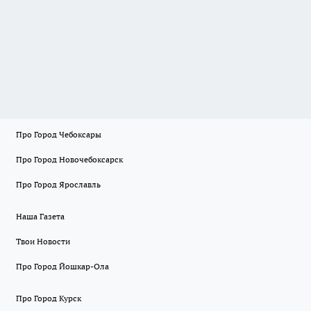
Про Город Чебоксары
Про Город Новочебоксарск
Про Город Ярославль
Наша Газета
Твои Новости
Про Город Йошкар-Ола
Про Город Курск