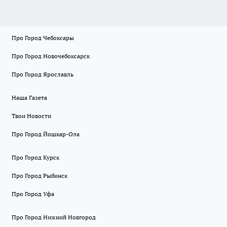
Про Город Чебоксары
Про Город Новочебоксарск
Про Город Ярославль
Наша Газета
Твои Новости
Про Город Йошкар-Ола
Про Город Курск
Про Город Рыбинск
Про Город Уфа
Про Город Нижний Новгород