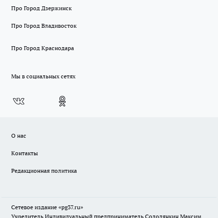
Про Город Дзержинск
Про Город Владивосток
Про Город Краснодара
Мы в социальных сетях
О нас
Контакты
Редакционная политика
Сетевое издание «pg37.ru»
Учредитель Индивидуальный предприниматель Солодянкин Максим