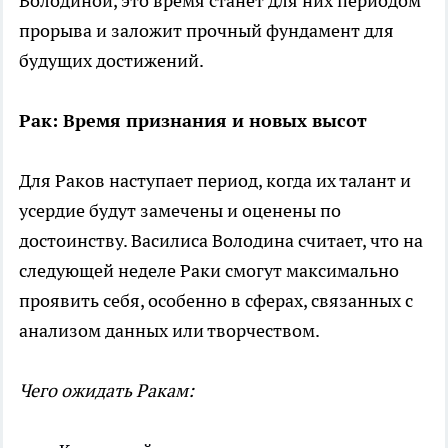
Володиной, это время станет для них периодом
прорыва и заложит прочный фундамент для
будущих достижений.
Рак: Время признания и новых высот
Для Раков наступает период, когда их талант и
усердие будут замечены и оценены по
достоинству. Василиса Володина считает, что на
следующей неделе Раки смогут максимально
проявить себя, особенно в сферах, связанных с
анализом данных или творчеством.
Чего ожидать Ракам: