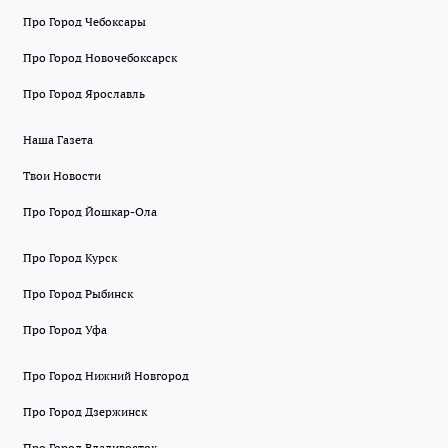
Про Город Чебоксары
Про Город Новочебоксарск
Про Город Ярославль
Наша Газета
Твои Новости
Про Город Йошкар-Ола
Про Город Курск
Про Город Рыбинск
Про Город Уфа
Про Город Нижний Новгород
Про Город Дзержинск
Про Город Владивосток