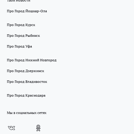
Твои Новости
Про Город Йошкар-Ола
Про Город Курск
Про Город Рыбинск
Про Город Уфа
Про Город Нижний Новгород
Про Город Дзержинск
Про Город Владивосток
Про Город Краснодара
Мы в социальных сетях