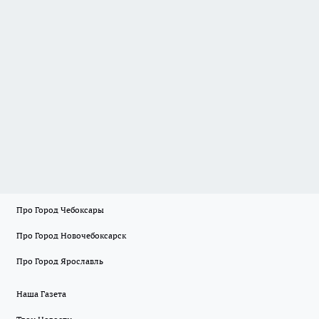
Про Город Чебоксары
Про Город Новочебоксарск
Про Город Ярославль
Наша Газета