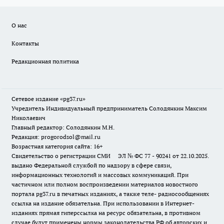
О нас
Контакты
Редакционная политика
Сетевое издание «pg37.ru»
Учредитель Индивидуальный предприниматель Солодянкин Максим
Николаевич
Главный редактор: Солодянкин М.Н.
Редакция: progorodsol@mail.ru
Возрастная категория сайта: 16+
Свидетельство о регистрации СМИ ЭЛ № ФС 77 - 90241 от 22.10.2025.
выдано Федеральной службой по надзору в сфере связи,
информационных технологий и массовых коммуникаций. При
частичном или полном воспроизведении материалов новостного
портала pg37.ru в печатных изданиях, а также теле- радиосообщениях
ссылка на издание обязательна. При использовании в Интернет-
изданиях прямая гиперссылка на ресурс обязательна, в противном
случае будут применены нормы законодательства РФ об авторских и