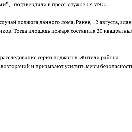
ми"
, - подтвердили в пресс-службе ГУ МЧС.
лучай поджога данного дома. Ранее, 12 августа, зда
ков. Тогда площадь пожара составила 20 квадратны
расследование серии поджогов. Жители района
возгораний и призывают усилить меры безопасност