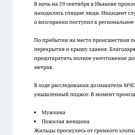
В ночь на 29 сентября в Иванове прои
находились спящие люди. Инцидент слу
о возгорании поступил в региональное
По прибытии на место происшествия п
перекрытия и крышу здания. Благодар
предотвратить полное уничтожение до
метров.
В ходе расследования дознаватели МЧС
умышленный поджог. В момент происше
Мужчина
Пожилая женщина
Жильцы проснулись от громкого хлопка