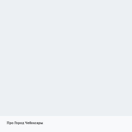
Про Город Чебоксары