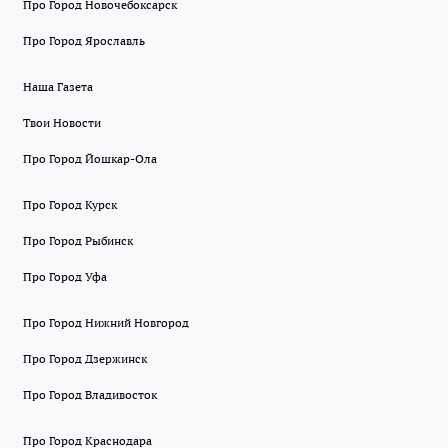
Про Город Новочебоксарск
Про Город Ярославль
Наша Газета
Твои Новости
Про Город Йошкар-Ола
Про Город Курск
Про Город Рыбинск
Про Город Уфа
Про Город Нижний Новгород
Про Город Дзержинск
Про Город Владивосток
Про Город Краснодара