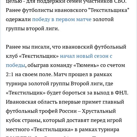
целью - для поддержки семей участников СВО.
Ранее футболисты ивановского "Текстильщика"
одержали
победу в первом матче
золотой
группы второй лиги.
Ранее мы писали, что ивановский футбольный
клуб «Текстильщик»
начал новый сезон с
победы
, обыграв команду «Тюмень» со счетом
2:1 на своем поле. Матч прошел в рамках
турнира золотой группы Второй лиги, где
«Текстильщик» будет бороться за выход в ФНЛ.
Ивановская область впервые примет главный
футбольный трофей России – Хрустальный
кубок страны, который доставят перед игрой
местного «Текстильщика» в рамках турнира