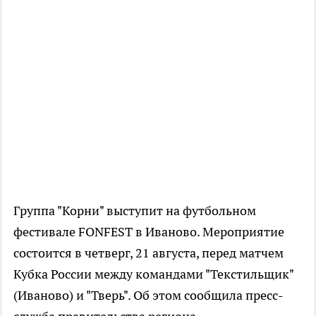
Группа "Корни" выступит на футбольном
фестивале FONFEST в Иваново. Мероприятие
состоится в четверг, 21 августа, перед матчем
Кубка России между командами "Текстильщик"
(Иваново) и "Тверь". Об этом сообщила пресс-