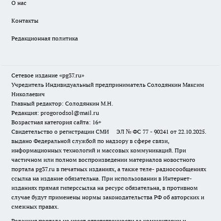
О нас
Контакты
Редакционная политика
Сетевое издание «pg37.ru»
Учредитель Индивидуальный предприниматель Солодянкин Максим
Николаевич
Главный редактор: Солодянкин М.Н.
Редакция: progorodsol@mail.ru
Возрастная категория сайта: 16+
Свидетельство о регистрации СМИ ЭЛ № ФС 77 - 90241 от 22.10.2025.
выдано Федеральной службой по надзору в сфере связи,
информационных технологий и массовых коммуникаций. При
частичном или полном воспроизведении материалов новостного
портала pg37.ru в печатных изданиях, а также теле- радиосообщениях
ссылка на издание обязательна. При использовании в Интернет-
изданиях прямая гиперссылка на ресурс обязательна, в противном
случае будут применены нормы законодательства РФ об авторских и
смежных правах.
Редакция портала не несет ответственности за комментарии и