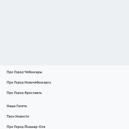
Про Город Чебоксары
Про Город Новочебоксарск
Про Город Ярославль
Наша Газета
Твои Новости
Про Город Йошкар-Ола