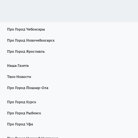
Про Город Чебоксары
Про Город Новочебоксарск
Про Город Ярославль
Наша Газета
Твои Новости
Про Город Йошкар-Ола
Про Город Курск
Про Город Рыбинск
Про Город Уфа