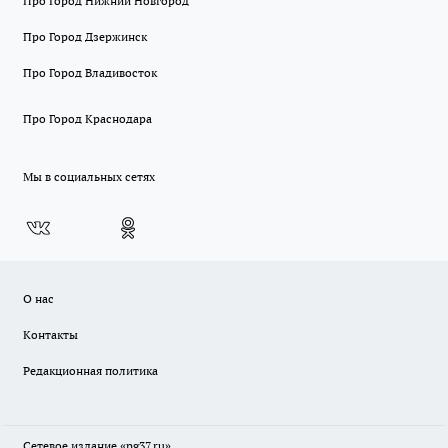
Про Город Нижний Новгород
Про Город Дзержинск
Про Город Владивосток
Про Город Краснодара
Мы в социальных сетях
О нас
Контакты
Редакционная политика
Сетевое издание «pg37.ru»