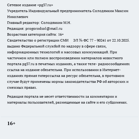
Сетевое издание «pg37.ru»
Учредитель Индивидуальный предприниматель Солодянкин Максим
Николаевич
Главный редактор: Солодянкин М.Н.
Редакция: progorodsol@mail.ru
Возрастная категория сайта: 16+
Свидетельство о регистрации СМИ ЭЛ № ФС 77 - 90241 от 22.10.2025.
выдано Федеральной службой по надзору в сфере связи,
информационных технологий и массовых коммуникаций. При
частичном или полном воспроизведении материалов новостного
портала pg37.ru в печатных изданиях, а также теле- радиосообщениях
ссылка на издание обязательна. При использовании в Интернет-
изданиях прямая гиперссылка на ресурс обязательна, в противном
случае будут применены нормы законодательства РФ об авторских и
смежных правах.
Редакция портала не несет ответственности за комментарии и
материалы пользователей, размещенные на сайте и его субдоменах.
16+