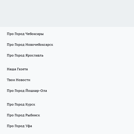
Про Город Чебоксары
Про Город Новочебоксарск
Про Город Ярославль
Наша Газета
Твои Новости
Про Город Йошкар-Ола
Про Город Курск
Про Город Рыбинск
Про Город Уфа