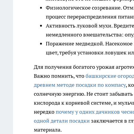
Физиологическое созревание. Отм
процесс перераспределения питани
Активность луковой мухи. Вредите
немедленного вмешательства: опу
Поражение медведкой. Насекомое п
цвет, требуя установки ловушек и
Для получения богатого урожая агроте
Важно помнить, что
башкирские огород
древнем методе посадки по компасу
, к
солнечную энергию. Не стоит забывать
кислорода к корневой системе, и муль
нередко
почему у одних дачников чесно
одной детали посадки
заключается в гл
материала.