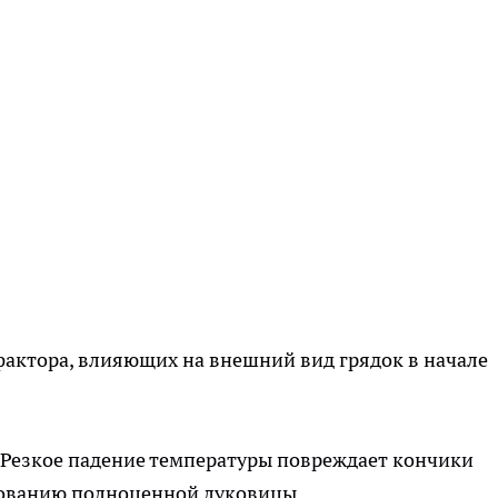
актора, влияющих на внешний вид грядок в начале
 Резкое падение температуры повреждает кончики
рованию полноценной луковицы.