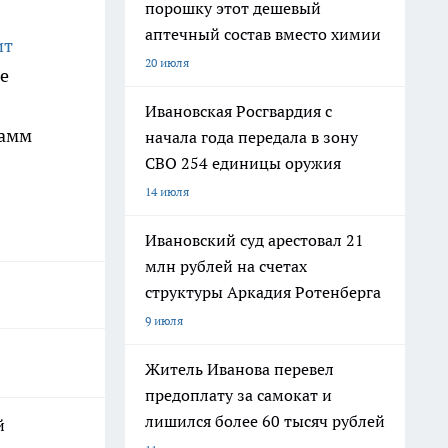
порошку этот дешевый
аптечный состав вместо химии
ит
20 июля
е
Ивановская Росгвардия с
рамм
начала года передала в зону
СВО 254 единицы оружия
14 июля
Ивановский суд арестовал 21
млн рублей на счетах
структуры Аркадия Ротенберга
9 июля
Житель Иванова перевел
предоплату за самокат и
лишился более 60 тысяч рублей
й