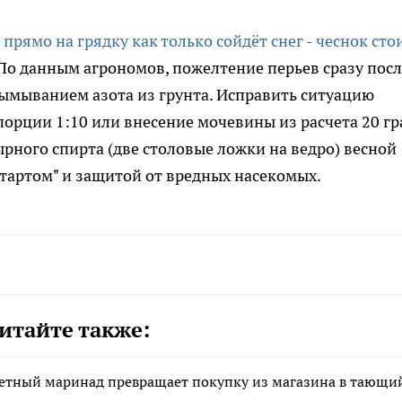
прямо на грядку как только сойдёт снег - чеснок сто
 По данным агрономов, пожелтение перьев сразу посл
 вымыванием азота из грунта. Исправить ситуацию
орции 1:10 или внесение мочевины из расчета 20 г
рного спирта (две столовые ложки на ведро) весной
тартом" и защитой от вредных насекомых.
итайте также:
жетный маринад превращает покупку из магазина в тающи