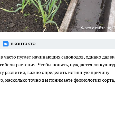
Фото с сайта pg12
 часто пугает начинающих садоводов, однако далек
 гибели растения. Чтобы понять, нуждается ли культу
ку развития, важно определить истинную причину
го, насколько точно вы понимаете физиологию сорта,