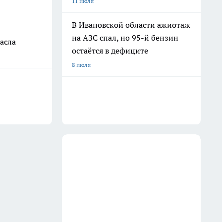
11 июля
В Ивановской области ажиотаж
на АЗС спал, но 95-й бензин
асла
остаётся в дефиците
8 июля