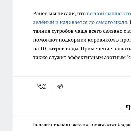
Ранее мы писали, что
весной сыплю это 
зелёный и наливается до самого июля
.
таяния сугробов чаще всего связано с
помогают подкормки коровяком в проп
на 10 литров воды. Применение нашаты
также служит эффективным азотным "с
Ч
Больше никакого жесткого мяса: этот бюд