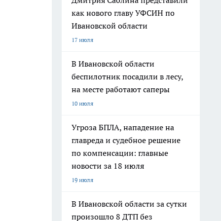
Дмитрия Саблина представили
как нового главу УФСИН по
Ивановской области
17 июля
В Ивановской области
беспилотник посадили в лесу,
на месте работают саперы
10 июля
Угроза БПЛА, нападение на
главреда и судебное решение
по компенсации: главные
новости за 18 июля
19 июля
В Ивановской области за сутки
произошло 8 ДТП без