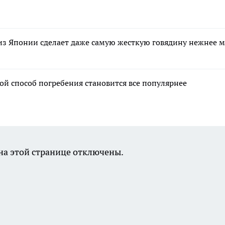
 из Японии сделает даже самую жесткую говядину нежнее м
ой способ погребения становится все популярнее
а этой странице отключены.