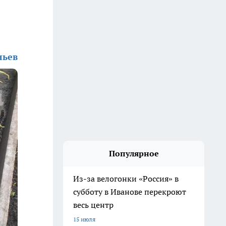
льев
Популярное
Из-за велогонки «Россия» в
субботу в Иванове перекроют
весь центр
15 июля