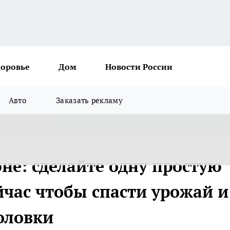
доровье
Дом
Новости России
Авто
Заказать рекламу
не: сделайте одну простую
йчас чтобы спасти урожай и
оловки