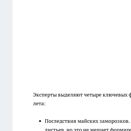
Эксперты выделяют четыре ключевых ф
лета:
Последствия майских заморозков.
листьев, но это не мешает форми