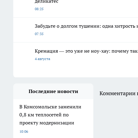
деликатес
08:25
Забудьте о долгом тушении: одна хитрость
07:35
Кремация — это уже не ноу-хау: почему так
4 августа
Последние новости
Комментарии н
В Комсомольске заменили
0,8 км теплосетей по
проекту модернизации
10:06