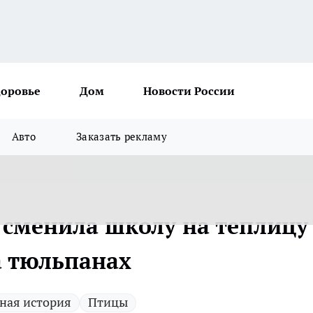
доровье
Дом
Новости России
Авто
Заказать рекламу
 сменила школу на теплицу
а тюльпанах
ная история
Птицы