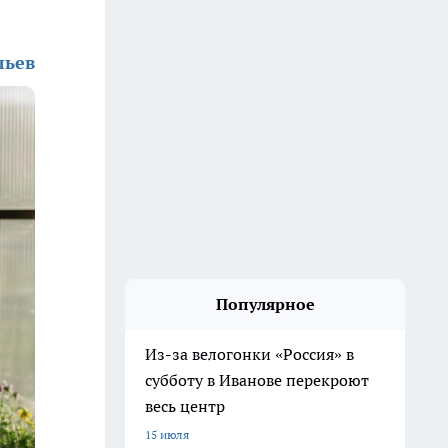
льев
Популярное
Из-за велогонки «Россия» в
субботу в Иванове перекроют
весь центр
15 июля