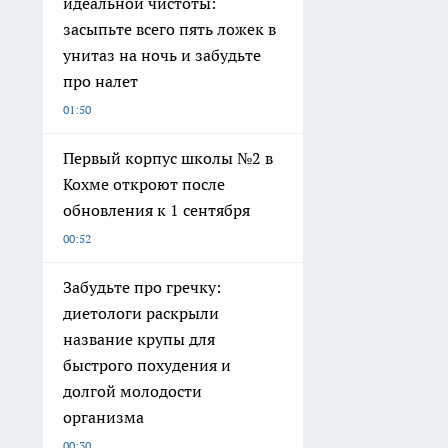
идеальной чистоты:
засыпьте всего пять ложек в
унитаз на ночь и забудьте
про налет
01:50
Первый корпус школы №2 в
Кохме откроют после
обновления к 1 сентября
00:52
Забудьте про гречку:
диетологи раскрыли
название крупы для
быстрого похудения и
долгой молодости
организма
00:30