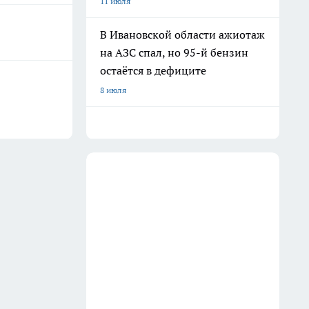
11 июля
В Ивановской области ажиотаж
на АЗС спал, но 95-й бензин
остаётся в дефиците
8 июля