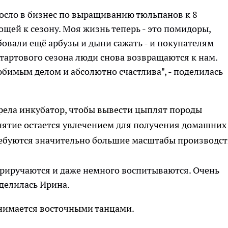
осло в бизнес по выращиванию тюльпанов к 8
вощей к сезону. Моя жизнь теперь - это помидоры,
бовали ещё арбузы и дыни сажать - и покупателям
тартового сезона люди снова возвращаются к нам.
юбимым делом и абсолютно счастлива", - поделилась
рела инкубатор, чтобы вывести цыплят породы
нятие остается увлечением для получения домашних
ребуются значительно большие масштабы производст
приручаются и даже немного воспитываются. Очень
делилась Ирина.
анимается восточными танцами.