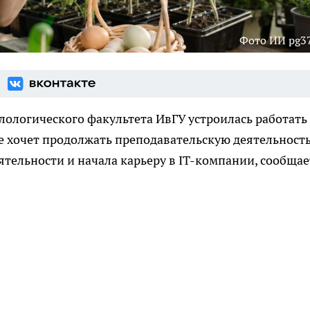
Фото ИИ pg37
лологического факультета ИвГУ устроилась работать
 не хочет продолжать преподавательскую деятельность
тельности и начала карьеру в IT-компании, сообщае