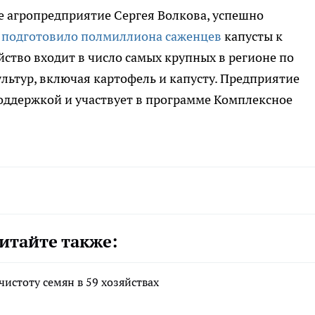
е агропредприятие Сергея Волкова, успешно
,
подготовило полмиллиона саженцев
капусты к
йство входит в число самых крупных в регионе по
льтур, включая картофель и капусту. Предприятие
оддержкой и участвует в программе Комплексное
итайте также:
истоту семян в 59 хозяйствах