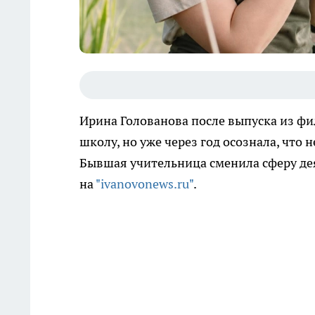
Ирина Голованова после выпуска из фи
школу, но уже через год осознала, что
Бывшая учительница сменила сферу дея
на
"ivanovonews.ru"
.