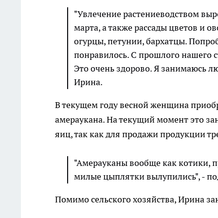
"Увлечение растениеводством выр
марта, а также рассады цветов и о
огурцы, петунии, бархатцы. Попро
понравилось. С прошлого нашего с
Это очень здорово. Я занимаюсь л
Ирина.
В текущем году весной женщина приоб
амераукана. На текущий момент это за
яиц, так как для продажи продукции т
"Амерауканы вообще как котики, 
милые цыплятки вылупились", - по
Помимо сельского хозяйства, Ирина з