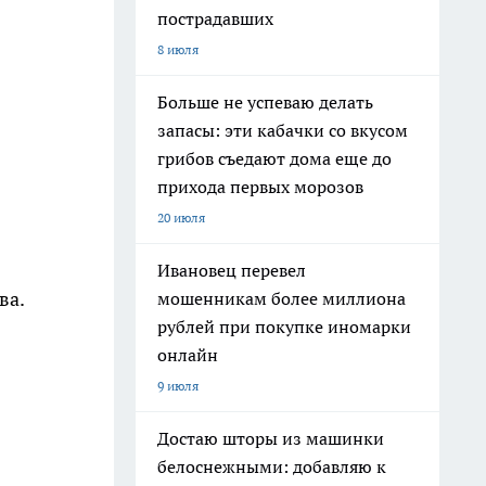
пострадавших
8 июля
Больше не успеваю делать
запасы: эти кабачки со вкусом
грибов съедают дома еще до
прихода первых морозов
20 июля
Ивановец перевел
ва.
мошенникам более миллиона
рублей при покупке иномарки
онлайн
9 июля
Достаю шторы из машинки
белоснежными: добавляю к