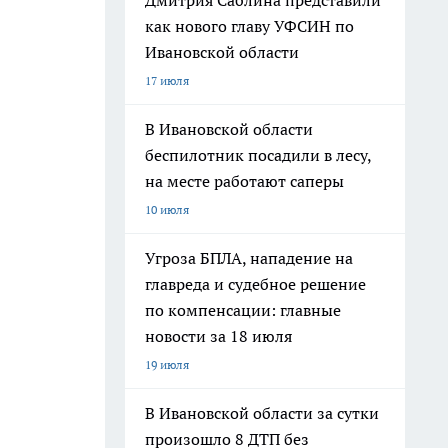
Дмитрия Саблина представили
как нового главу УФСИН по
Ивановской области
17 июля
В Ивановской области
беспилотник посадили в лесу,
на месте работают саперы
10 июля
Угроза БПЛА, нападение на
главреда и судебное решение
по компенсации: главные
новости за 18 июля
19 июля
В Ивановской области за сутки
произошло 8 ДТП без