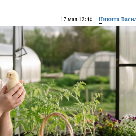
17 мая 12:46
Никита Васи