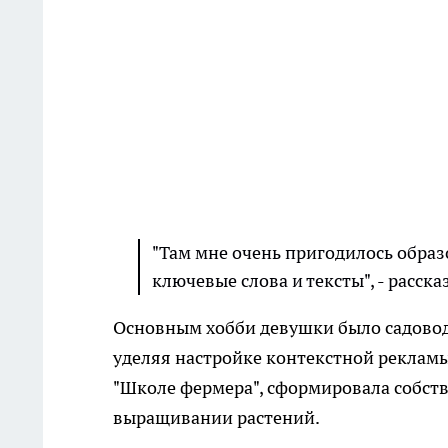
"Там мне очень пригодилось образо
ключевые слова и тексты", - расска
Основным хобби девушки было садоводс
уделяя настройке контекстной рекламы
"Школе фермера", сформировала собств
выращивании растений.