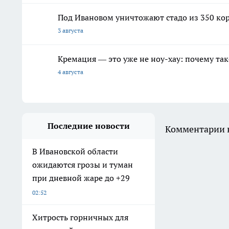
Под Ивановом уничтожают стадо из 350 кор
3 августа
Кремация — это уже не ноу-хау: почему так
4 августа
Последние новости
Комментарии н
В Ивановской области
ожидаются грозы и туман
при дневной жаре до +29
02:52
Хитрость горничных для