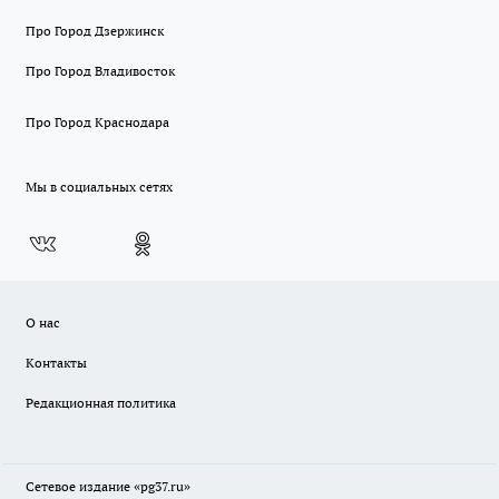
Про Город Дзержинск
Про Город Владивосток
Про Город Краснодара
Мы в социальных сетях
О нас
Контакты
Редакционная политика
Сетевое издание «pg37.ru»