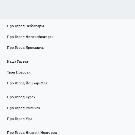
Про Город Чебоксары
Про Город Новочебоксарск
Про Город Ярославль
Наша Газета
Твои Новости
Про Город Йошкар-Ола
Про Город Курск
Про Город Рыбинск
Про Город Уфа
Про Город Нижний Новгород