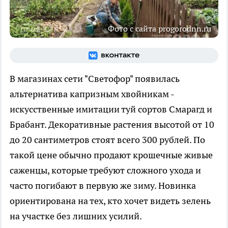
Фото с сайта progorodnn.ru
В магазинах сети "Светофор" появилась
альтернатива капризным хвойникам -
искусственные имитации туй сортов Смарагд и
Брабант. Декоративные растения высотой от 10
до 20 сантиметров стоят всего 300 рублей. По
такой цене обычно продают крошечные живые
саженцы, которые требуют сложного ухода и
часто погибают в первую же зиму. Новинка
ориентирована на тех, кто хочет видеть зелень
на участке без лишних усилий.