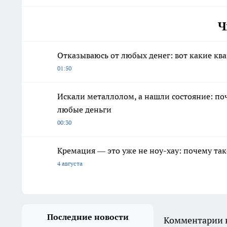
Ч
Отказываюсь от любых денег: вот какие ква
01:50
Искали металлолом, а нашли состояние: по
любые деньги
00:30
Кремация — это уже не ноу-хау: почему так
4 августа
Последние новости
Комментарии н