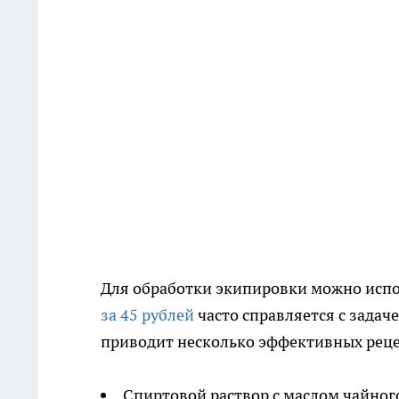
Для обработки экипировки можно испо
за 45 рублей
часто справляется с задач
приводит несколько эффективных реце
Спиртовой раствор с маслом чайного