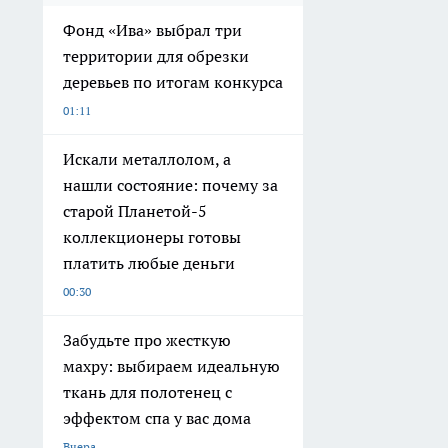
Фонд «Ива» выбрал три
территории для обрезки
деревьев по итогам конкурса
01:11
Искали металлолом, а
нашли состояние: почему за
старой Планетой-5
коллекционеры готовы
платить любые деньги
00:30
Забудьте про жесткую
махру: выбираем идеальную
ткань для полотенец с
эффектом спа у вас дома
Вчера