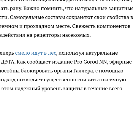
ать рану. Важно помнить, что натуральные защитны
ти. Самодельные составы сохраняют свои свойства 
в темном и прохладном месте. Свежесть компонентов
здействия на рецепторы насекомых.
теперь
смело идут в лес
, используя натуральные
ДЭТА. Как сообщает издание Pro Gorod NN, эфирные
пособны блокировать органы Галлера, с помощью
подход позволяет существенно снизить токсичную
и этом надежный уровень защиты в течение всего