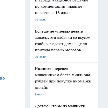
главреда и судебное решение
по компенсации: главные
новости за 18 июля
19 июля
Больше не успеваю делать
запасы: эти кабачки со вкусом
грибов съедают дома еще до
прихода первых морозов
20 июля
Ивановец перевел
мошенникам более миллиона
тво
рублей при покупке иномарки
онлайн
9 июля
Достаю шторы из машинки