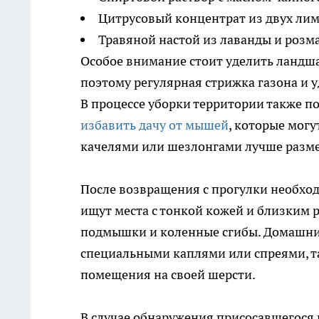
Цитрусовый концентрат из двух лим
Травяной настой из лаванды и розм
Особое внимание стоит уделить ландш
поэтому регулярная стрижка газона и 
В процессе уборки территории также п
избавить дачу от мышей
, которые могу
качелями или шезлонгами лучше разме
После возвращения с прогулки необхо
ищут места с тонкой кожей и близким 
подмышки и коленные сгибы. Домашних
специальными каплями или спреями, т
помещения на своей шерсти.
В случае обнаружения присосавшегося 