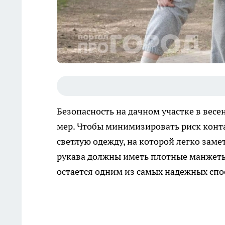
Безопасность на дачном участке в вес
мер. Чтобы минимизировать риск конт
светлую одежду, на которой легко заме
рукава должны иметь плотные манжеты,
остается одним из самых надежных спо