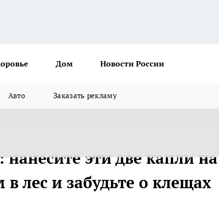
доровье
Дом
Новости России
Авто
Заказать рекламу
 нанесите эти две капли на
 в лес и забудьте о клещах