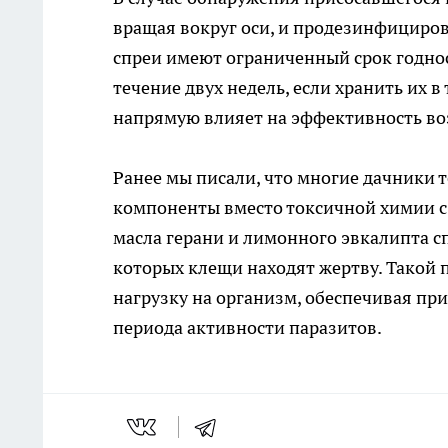
вращая вокруг оси, и продезинфициров
спреи имеют ограниченный срок годнос
течение двух недель, если хранить их 
напрямую влияет на эффективность во
Ранее мы писали, что многие дачники 
компоненты вместо токсичной химии с 
масла герани и лимонного эвкалипта с
которых клещи находят жертву. Такой 
нагрузку на организм, обеспечивая пр
периода активности паразитов.