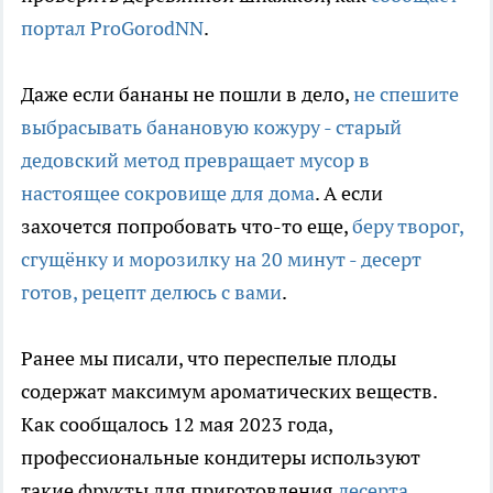
портал ProGorodNN
.
Даже если бананы не пошли в дело,
не спешите
выбрасывать банановую кожуру - старый
дедовский метод превращает мусор в
настоящее сокровище для дома
. А если
захочется попробовать что-то еще,
беру творог,
сгущёнку и морозилку на 20 минут - десерт
готов, рецепт делюсь с вами
.
Ранее мы писали, что переспелые плоды
содержат максимум ароматических веществ.
Как сообщалось 12 мая 2023 года,
профессиональные кондитеры используют
такие фрукты для приготовления
десерта,