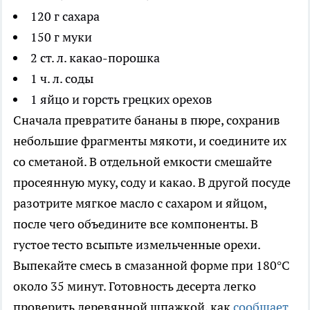
120 г сахара
150 г муки
2 ст. л. какао-порошка
1 ч. л. соды
1 яйцо и горсть грецких орехов
Сначала превратите бананы в пюре, сохранив
небольшие фрагменты мякоти, и соедините их
со сметаной. В отдельной емкости смешайте
просеянную муку, соду и какао. В другой посуде
разотрите мягкое масло с сахаром и яйцом,
после чего объедините все компоненты. В
густое тесто всыпьте измельченные орехи.
Выпекайте смесь в смазанной форме при 180°C
около 35 минут. Готовность десерта легко
проверить деревянной шпажкой, как
сообщает