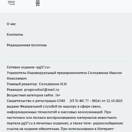
О нас
Контакты
Редакционная политика
Сетевое издание «pg37.ru»
Учредитель Индивидуальный предприниматель Солодянкин Максим
Николаевич
Главный редактор: Солодянкин М.Н.
Редакция: progorodsol@mail.ru
Возрастная категория сайта: 16+
Свидетельство о регистрации СМИ ЭЛ № ФС 77 - 90241 от 22.10.2025.
выдано Федеральной службой по надзору в сфере связи,
информационных технологий и массовых коммуникаций. При
частичном или полном воспроизведении материалов новостного
портала pg37.ru в печатных изданиях, а также теле- радиосообщениях
ссылка на издание обязательна. При использовании в Интернет-