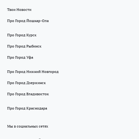
Твои Новости
Про Город Йошкар-Ола
Про Город Курск
Про Город Рыбинск
Про Город Уфа
Про Город Нижний Новгород
Про Город Дзержинск
Про Город Владивосток
Про Город Краснодара
Мы в социальных сетях