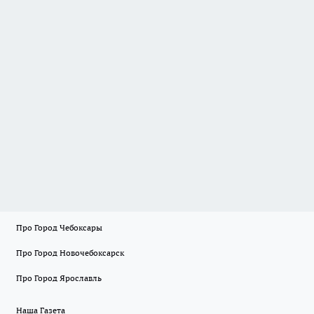
Про Город Чебоксары
Про Город Новочебоксарск
Про Город Ярославль
Наша Газета