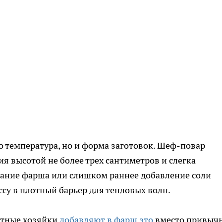
о температура, но и форма заготовок. Шеф-повар
ия высотой не более трех сантиметров и слегка
ние фарша или слишком раннее добавление соли
су в плотный барьер для тепловых волн.
ытные хозяйки
добавляют в фарш это
вместо привыч