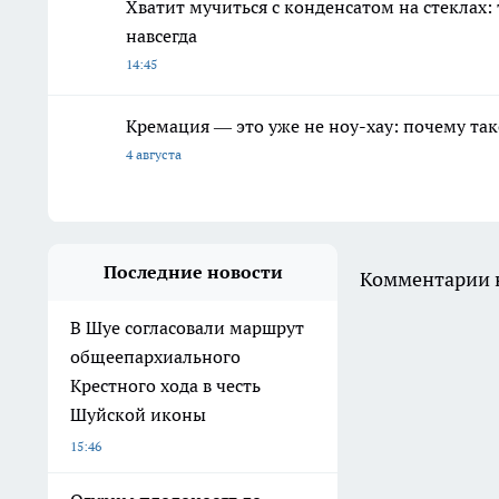
Хватит мучиться с конденсатом на стеклах:
навсегда
14:45
Кремация — это уже не ноу-хау: почему так
4 августа
Последние новости
Комментарии н
В Шуе согласовали маршрут
общеепархиального
Крестного хода в честь
Шуйской иконы
15:46