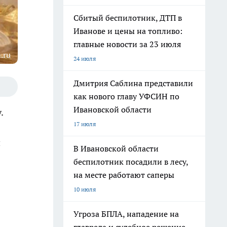
Сбитый беспилотник, ДТП в
Иванове и цены на топливо:
главные новости за 23 июля
.ru
24 июля
Дмитрия Саблина представили
как нового главу УФСИН по
Ивановской области
.
17 июля
й
В Ивановской области
беспилотник посадили в лесу,
на месте работают саперы
10 июля
Угроза БПЛА, нападение на