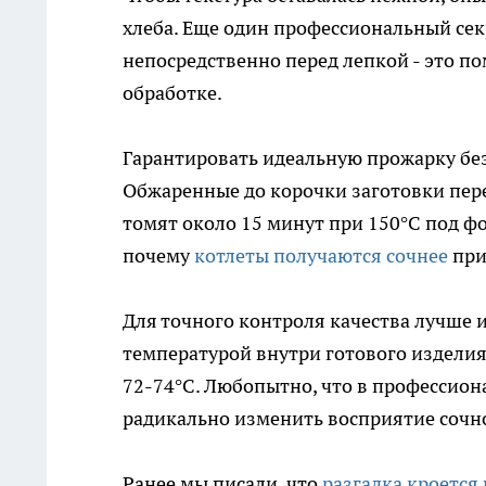
хлеба. Еще один профессиональный сек
непосредственно перед лепкой - это п
обработке.
Гарантировать идеальную прожарку без
Обжаренные до корочки заготовки пер
томят около 15 минут при 150°C под ф
почему
котлеты получаются сочнее
при
Для точного контроля качества лучше 
температурой внутри готового изделия 
72-74°C. Любопытно, что в профессион
радикально изменить восприятие сочн
Ранее мы писали, что
разгадка кроется 