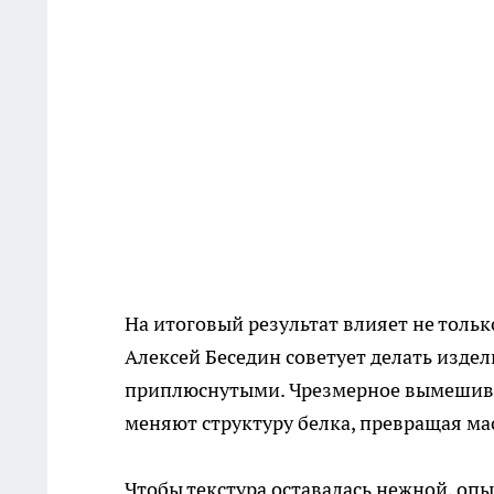
На итоговый результат влияет не тольк
Алексей Беседин советует делать издел
приплюснутыми. Чрезмерное вымешива
меняют структуру белка, превращая мас
Чтобы текстура оставалась нежной, оп