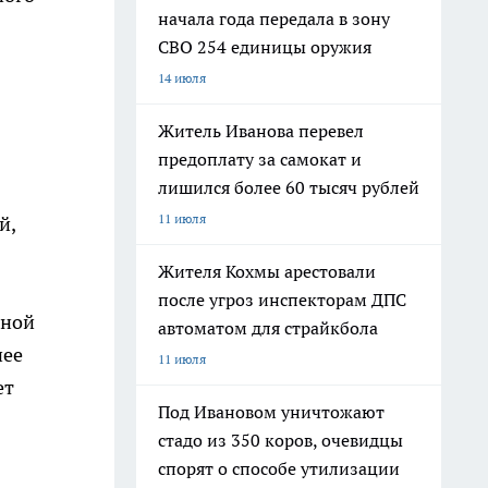
начала года передала в зону
СВО 254 единицы оружия
14 июля
Житель Иванова перевел
предоплату за самокат и
лишился более 60 тысяч рублей
11 июля
й,
Жителя Кохмы арестовали
после угроз инспекторам ДПС
сной
автоматом для страйкбола
нее
11 июля
ет
Под Ивановом уничтожают
стадо из 350 коров, очевидцы
спорят о способе утилизации