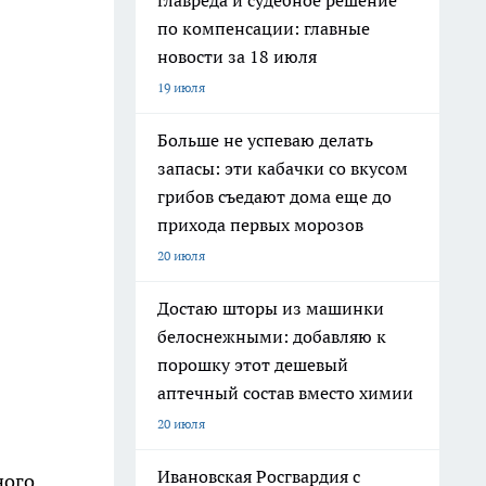
главреда и судебное решение
по компенсации: главные
новости за 18 июля
19 июля
Больше не успеваю делать
запасы: эти кабачки со вкусом
грибов съедают дома еще до
прихода первых морозов
20 июля
Достаю шторы из машинки
белоснежными: добавляю к
порошку этот дешевый
аптечный состав вместо химии
20 июля
Ивановская Росгвардия с
ного