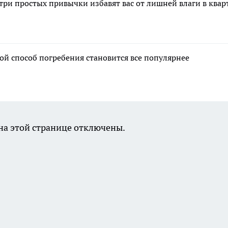
 три простых привычки избавят вас от лишней влаги в квар
ой способ погребения становится все популярнее
а этой странице отключены.