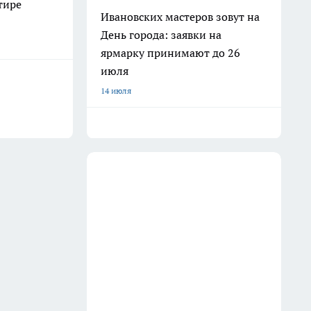
тире
Ивановских мастеров зовут на
День города: заявки на
ярмарку принимают до 26
июля
14 июля