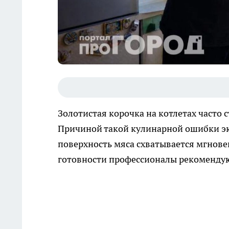
Золотистая корочка на котлетах часто
Причиной такой кулинарной ошибки эк
поверхность мяса схватывается мгнове
готовности профессионалы рекомендую