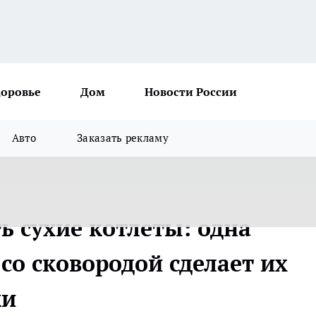
доровье
Дом
Новости России
Авто
Заказать рекламу
ь сухие котлеты: одна
со сковородой сделает их
ки