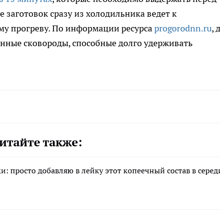
 заготовок сразу из холодильника ведет к
у прогреву. По информации ресурса
progorodnn.ru
, 
унные сковороды, способные долго удерживать
итайте также:
и: просто добавляю в лейку этот копеечный состав в серед