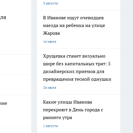
3 августа
для
В Иванове ищут очевидцев
наезда на ребенка на улице
Жарова
14 июля
Хрущевка станет визуально
шире без капитальных трат: 5
дизайнерских приемов для
превращения тесной однушки
24 июля
Какие улицы Иванова
ине
перекроют в День города с
раннего утра
1 августа