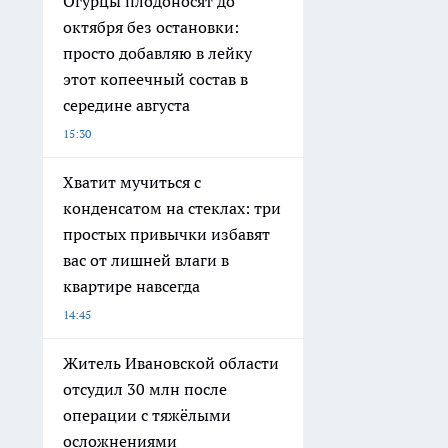
Огурцы плодоносят до
октября без остановки:
просто добавляю в лейку
этот копеечный состав в
середине августа
15:30
Хватит мучиться с
конденсатом на стеклах: три
простых привычки избавят
вас от лишней влаги в
квартире навсегда
14:45
Житель Ивановской области
отсудил 30 млн после
операции с тяжёлыми
осложнениями