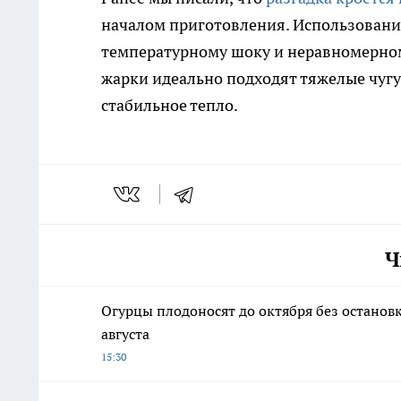
началом приготовления. Использование
температурному шоку и неравномерном
жарки идеально подходят тяжелые чуг
стабильное тепло.
Ч
Огурцы плодоносят до октября без остановк
августа
15:30