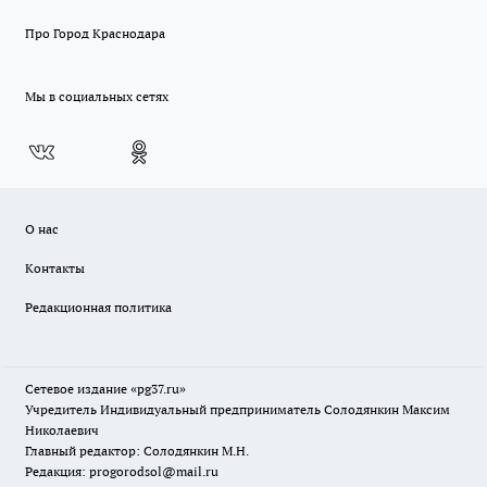
Про Город Краснодара
Мы в социальных сетях
О нас
Контакты
Редакционная политика
Сетевое издание «pg37.ru»
Учредитель Индивидуальный предприниматель Солодянкин Максим
Николаевич
Главный редактор: Солодянкин М.Н.
Редакция: progorodsol@mail.ru