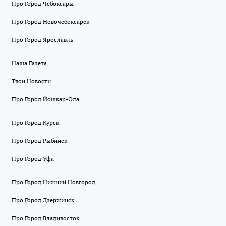
Про Город Чебоксары
Про Город Новочебоксарск
Про Город Ярославль
Наша Газета
Твои Новости
Про Город Йошкар-Ола
Про Город Курск
Про Город Рыбинск
Про Город Уфа
Про Город Нижний Новгород
Про Город Дзержинск
Про Город Владивосток