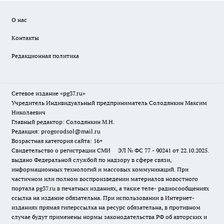
О нас
Контакты
Редакционная политика
Сетевое издание «pg37.ru»
Учредитель Индивидуальный предприниматель Солодянкин Максим
Николаевич
Главный редактор: Солодянкин М.Н.
Редакция: progorodsol@mail.ru
Возрастная категория сайта: 16+
Свидетельство о регистрации СМИ ЭЛ № ФС 77 - 90241 от 22.10.2025.
выдано Федеральной службой по надзору в сфере связи,
информационных технологий и массовых коммуникаций. При
частичном или полном воспроизведении материалов новостного
портала pg37.ru в печатных изданиях, а также теле- радиосообщениях
ссылка на издание обязательна. При использовании в Интернет-
изданиях прямая гиперссылка на ресурс обязательна, в противном
случае будут применены нормы законодательства РФ об авторских и