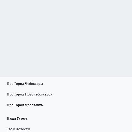
Про Город Чебоксары
Про Город Новочебоксарск
Про Город Ярославль
Наша Газета
Твои Новости