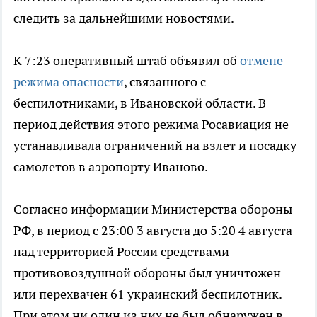
следить за дальнейшими новостями.
К 7:23 оперативный штаб объявил об
отмене
режима опасности
, связанного с
беспилотниками, в Ивановской области. В
период действия этого режима Росавиация не
устанавливала ограничений на взлет и посадку
самолетов в аэропорту Иваново.
Согласно информации Министерства обороны
РФ, в период с 23:00 3 августа до 5:20 4 августа
над территорией России средствами
противовоздушной обороны был уничтожен
или перехвачен 61 украинский беспилотник.
При этом ни один из них не был обнаружен в