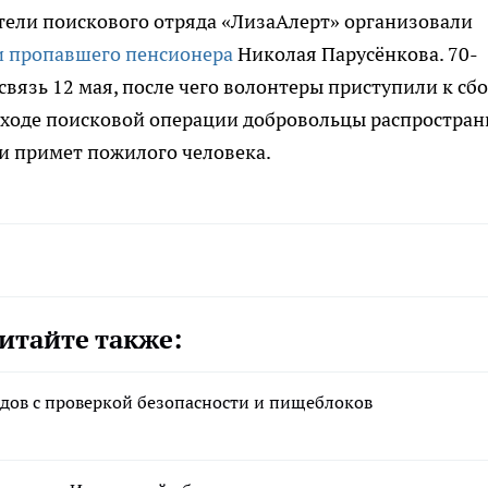
тели поискового отряда «ЛизаАлерт» организовали
и пропавшего пенсионера
Николая Парусёнкова. 70-
вязь 12 мая, после чего волонтеры приступили к сб
 ходе поисковой операции добровольцы распростра
и примет пожилого человека.
итайте также:
адов с проверкой безопасности и пищеблоков