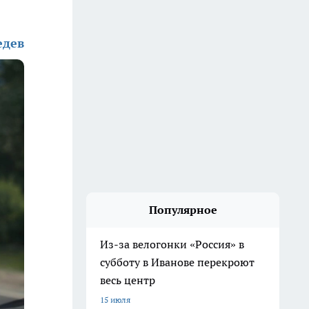
едев
Популярное
Из-за велогонки «Россия» в
субботу в Иванове перекроют
весь центр
15 июля