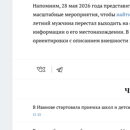
Напомним, 28 мая 2026 года представи
масштабные мероприятия, чтобы
найт
летний мужчина перестал выходить на с
информации о его местонахождении. В
ориентировки с описанием внешности 
Ч
В Иванове стартовала приемка школ и детс
21:52