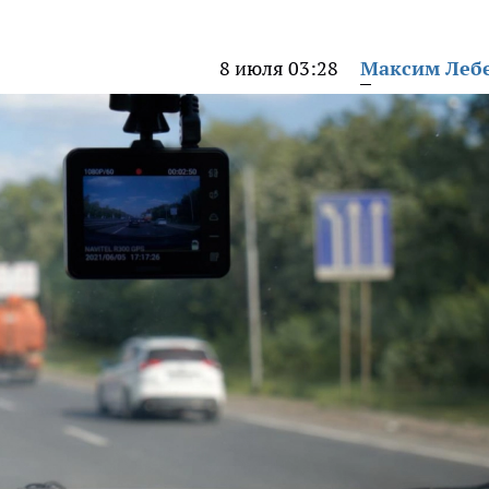
8 июля 03:28
Максим Леб