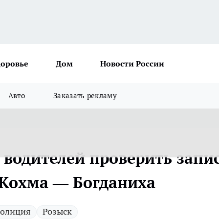
доровье
Дом
Новости России
Авто
Заказать рекламу
 водителей проверить запи
 Кохма — Богданиха
олиция
Розыск