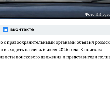
Фото ИИ pg37
но с правоохранительными органами объявил розыск
 выходить на связь 6 июля 2026 года. К поискам
ивисты поискового движения и представители поли