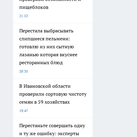
пищеблоков
21:52
Перестала выбрасывать
слипшиеся пельмени:
готовлю из них сытную
лазанью которая вкуснее
ресторанных блюд
20:35
В Ивановской области
проверили сортовую чистоту
семян в 59 хозяйствах
19:47
Перестаньте совершать одну
и ту же ошибку: эксперты