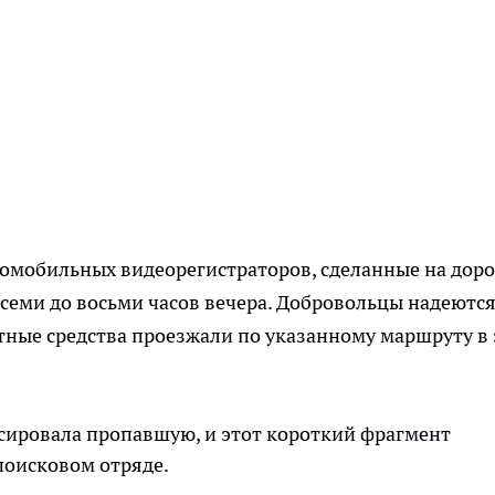
омобильных видеорегистраторов, сделанные на доро
с семи до восьми часов вечера. Добровольцы надеются
ные средства проезжали по указанному маршруту в 
сировала пропавшую, и этот короткий фрагмент
 поисковом отряде.