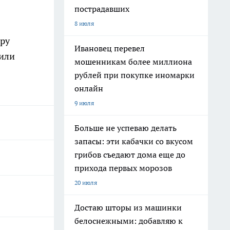
пострадавших
8 июля
ору
Ивановец перевел
нили
мошенникам более миллиона
рублей при покупке иномарки
онлайн
9 июля
Больше не успеваю делать
запасы: эти кабачки со вкусом
грибов съедают дома еще до
прихода первых морозов
20 июля
Достаю шторы из машинки
белоснежными: добавляю к