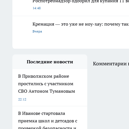
Роспотребнадзор одобрил для купания 11 
14:48
Кремация — это уже не ноу-хау: почему так
Вчера
Последние новости
Комментарии н
В Приволжском районе
простились с участником
СВО Антоном Тумановым
22:12
В Иванове стартовала
приемка школ и детсадов с
проверкой безопасности и