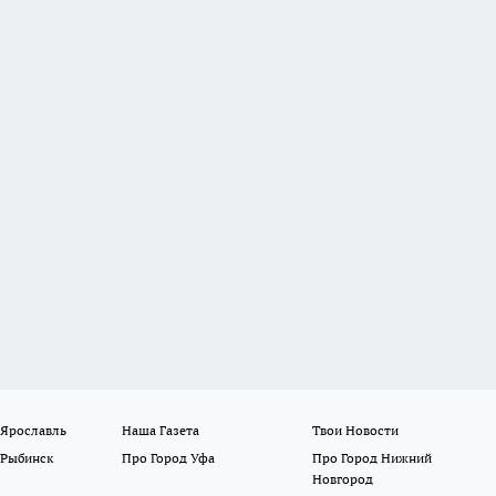
 Ярославль
Наша Газета
Твои Новости
 Рыбинск
Про Город Уфа
Про Город Нижний
Новгород