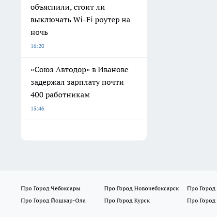
объяснили, стоит ли
выключать Wi-Fi роутер на
ночь
16:20
«Союз Автодор» в Иванове
задержал зарплату почти
400 работникам
15:46
Про Город Чебоксары
Про Город Новочебоксарск
Про Город
Про Город Йошкар-Ола
Про Город Курск
Про Город