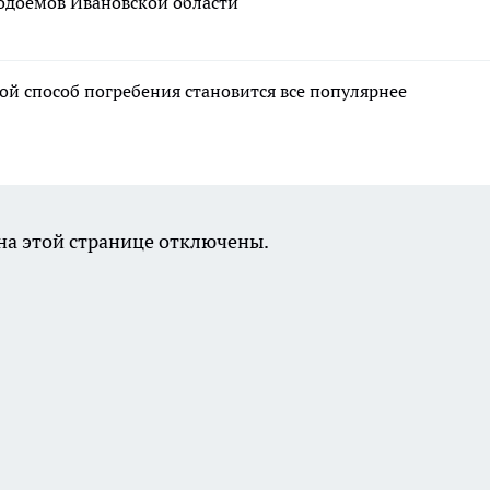
водоемов Ивановской области
ой способ погребения становится все популярнее
а этой странице отключены.