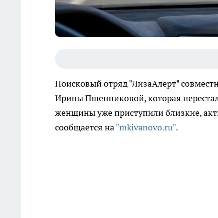
Поисковый отряд "ЛизаАлерт" совмест
Ирины Пшенниковой, которая перестала
женщины уже приступили близкие, акт
сообщается на
"mkivanovo.ru"
.