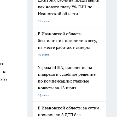
Дмитрия Саблина представили
как нового главу УФСИН по
Ивановской области
17 июля
В Ивановской области
беспилотник посадили в лесу,
на месте работают саперы
10 июля
ге
Угроза БПЛА, нападение на
 на
главреда и судебное решение
это
по компенсации: главные
новости за 18 июля
19 июля
В Ивановской области за сутки
произошло 8 ДТП без