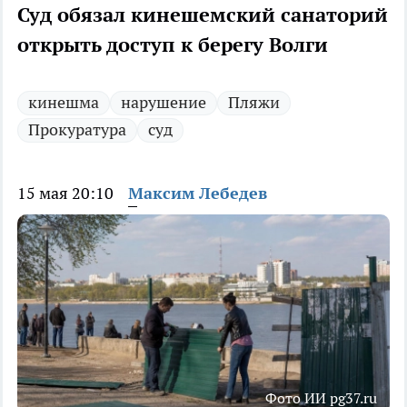
Суд обязал кинешемский санаторий
открыть доступ к берегу Волги
кинешма
нарушение
Пляжи
Прокуратура
суд
15 мая 20:10
Максим Лебедев
Фото ИИ pg37.ru