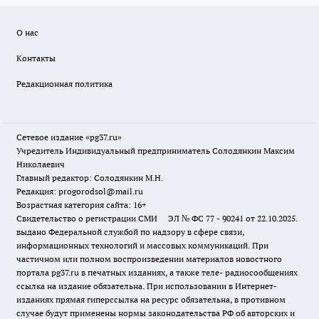
О нас
Контакты
Редакционная политика
Сетевое издание «pg37.ru»
Учредитель Индивидуальный предприниматель Солодянкин Максим
Николаевич
Главный редактор: Солодянкин М.Н.
Редакция: progorodsol@mail.ru
Возрастная категория сайта: 16+
Свидетельство о регистрации СМИ ЭЛ № ФС 77 - 90241 от 22.10.2025.
выдано Федеральной службой по надзору в сфере связи,
информационных технологий и массовых коммуникаций. При
частичном или полном воспроизведении материалов новостного
портала pg37.ru в печатных изданиях, а также теле- радиосообщениях
ссылка на издание обязательна. При использовании в Интернет-
изданиях прямая гиперссылка на ресурс обязательна, в противном
случае будут применены нормы законодательства РФ об авторских и