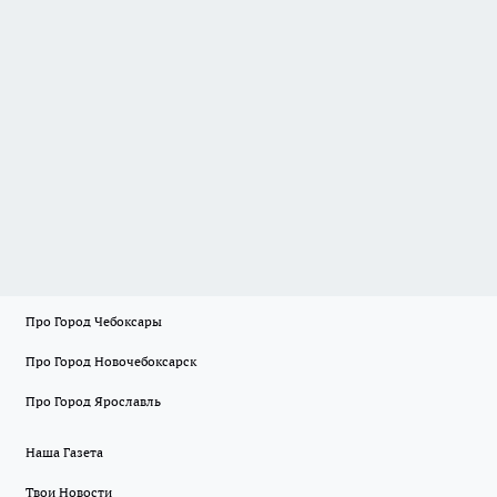
Про Город Чебоксары
Про Город Новочебоксарск
Про Город Ярославль
Наша Газета
Твои Новости