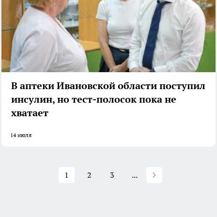
В аптеки Ивановской области поступил
инсулин, но тест-полосок пока не
хватает
14 июля
1
2
3
...