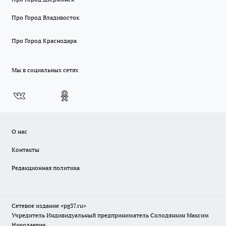
Про Город Владивосток
Про Город Краснодара
Мы в социальных сетях
О нас
Контакты
Редакционная политика
Сетевое издание «pg37.ru»
Учредитель Индивидуальный предприниматель Солодянкин Максим
Николаевич