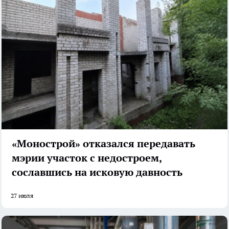
«Монострой» отказался передавать
мэрии участок с недостроем,
сославшись на исковую давность
27 июля