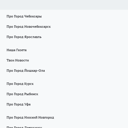
Про Город Чебоксары
Про Город Новочебоксарск
Про Город Ярославль
Наша Газета
Твои Новости
Про Город Йошкар-Ола
Про Город Курск
Про Город Рыбинск
Про Город Уфа
Про Город Нижний Новгород
Про Город Дзержинск