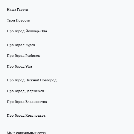
Наша Газета
Твои Новости
Про Город Йошкар-Ола
Про Город Курск
Про Город Рыбинск
Про Город Уфа
Про Город Нижний Новгород
Про Город Дзержинск
Про Город Владивосток
Про Город Краснодара
Мы в социальных сетях