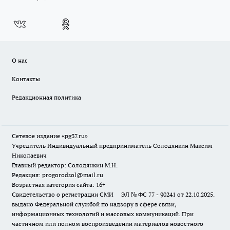
О нас
Контакты
Редакционная политика
Сетевое издание «pg37.ru»
Учредитель Индивидуальный предприниматель Солодянкин Максим
Николаевич
Главный редактор: Солодянкин М.Н.
Редакция: progorodsol@mail.ru
Возрастная категория сайта: 16+
Свидетельство о регистрации СМИ ЭЛ № ФС 77 - 90241 от 22.10.2025.
выдано Федеральной службой по надзору в сфере связи,
информационных технологий и массовых коммуникаций. При
частичном или полном воспроизведении материалов новостного