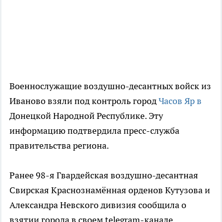
Военнослужащие воздушно-десантных войск из
Иваново взяли под контроль город
Часов Яр в
Донецкой Народной Республике. Эту
информацию подтвердила пресс-служба
правительства региона.
Ранее 98-я Гвардейская воздушно-десантная
Свирская Краснознамённая орденов Кутузова и
Александра Невского дивизия сообщила о
взятии города в своем telegram-канале.