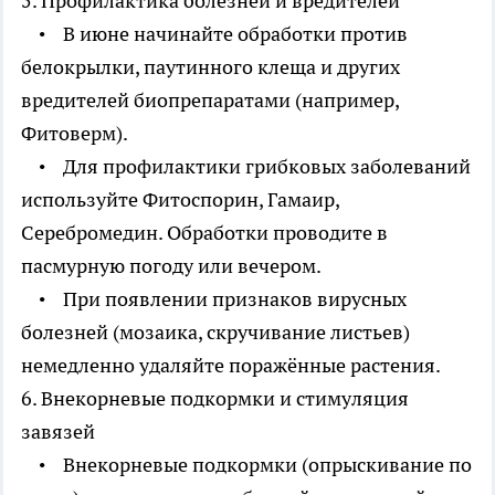
5. Профилактика болезней и вредителей
• В июне начинайте обработки против
белокрылки, паутинного клеща и других
вредителей биопрепаратами (например,
Фитоверм).
• Для профилактики грибковых заболеваний
используйте Фитоспорин, Гамаир,
Серебромедин. Обработки проводите в
пасмурную погоду или вечером.
• При появлении признаков вирусных
болезней (мозаика, скручивание листьев)
немедленно удаляйте поражённые растения.
6. Внекорневые подкормки и стимуляция
завязей
• Внекорневые подкормки (опрыскивание по