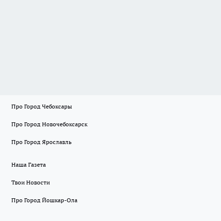
Про Город Чебоксары
Про Город Новочебоксарск
Про Город Ярославль
Наша Газета
Твои Новости
Про Город Йошкар-Ола