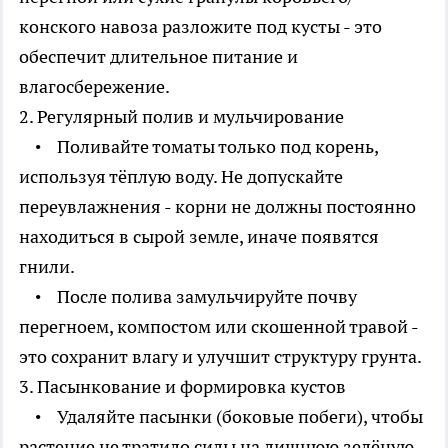
конского навоза разложите под кусты - это
обеспечит длительное питание и
влагосбережение.
2. Регулярный полив и мульчирование
• Поливайте томаты только под корень,
используя тёплую воду. Не допускайте
переувлажнения - корни не должны постоянно
находиться в сырой земле, иначе появятся
гнили.
• После полива замульчируйте почву
перегноем, компостом или скошенной травой -
это сохранит влагу и улучшит структуру грунта.
3. Пасынкование и формировка кустов
• Удаляйте пасынки (боковые побеги), чтобы
растение не тратило силы на лишнюю зелёную