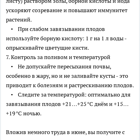
листу) раствором золы, борной кислоты и йода
ускоряют созревание и повышают иммунитет
растений.
• При слабом завязывании плодов
используйте борную кислоту: 1 г на 1 л воды -
опрыскивайте цветущие кисти.
7. Контроль за поливом и температурой
• Не допускайте пересыхания почвы,
особенно в жару, но и не заливайте кусты - это
приводит к болезням и растрескиванию плодов.
• Следите за температурой: оптимально для
завязывания плодов +21…+25 °C днём и +15…
+19 °C ночью.
Вложив немного труда в июне, вы получите с