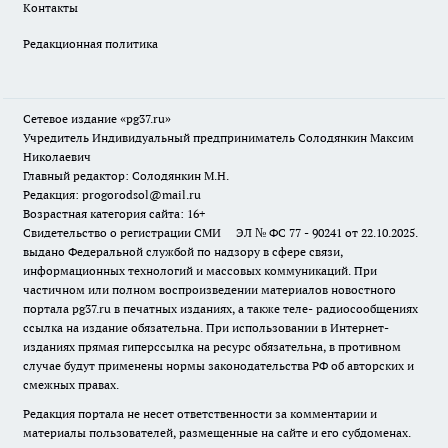
Контакты
Редакционная политика
Сетевое издание «pg37.ru»
Учредитель Индивидуальный предприниматель Солодянкин Максим
Николаевич
Главный редактор: Солодянкин М.Н.
Редакция: progorodsol@mail.ru
Возрастная категория сайта: 16+
Свидетельство о регистрации СМИ ЭЛ № ФС 77 - 90241 от 22.10.2025.
выдано Федеральной службой по надзору в сфере связи,
информационных технологий и массовых коммуникаций. При
частичном или полном воспроизведении материалов новостного
портала pg37.ru в печатных изданиях, а также теле- радиосообщениях
ссылка на издание обязательна. При использовании в Интернет-
изданиях прямая гиперссылка на ресурс обязательна, в противном
случае будут применены нормы законодательства РФ об авторских и
смежных правах.
Редакция портала не несет ответственности за комментарии и
материалы пользователей, размещенные на сайте и его субдоменах.