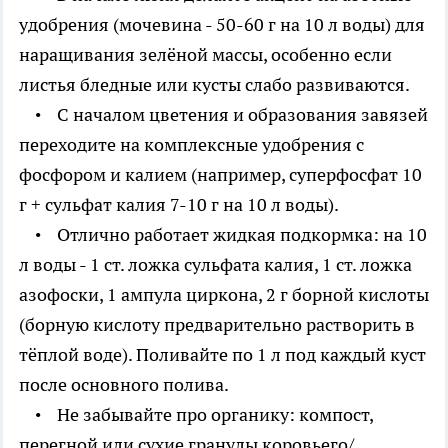
удобрения (мочевина - 50-60 г на 10 л воды) для
наращивания зелёной массы, особенно если
листья бледные или кусты слабо развиваются.
• С началом цветения и образования завязей
переходите на комплексные удобрения с
фосфором и калием (например, суперфосфат 10
г + сульфат калия 7-10 г на 10 л воды).
• Отлично работает жидкая подкормка: на 10
л воды - 1 ст. ложка сульфата калия, 1 ст. ложка
азофоски, 1 ампула циркона, 2 г борной кислоты
(борную кислоту предварительно растворить в
тёплой воде). Поливайте по 1 л под каждый куст
после основного полива.
• Не забывайте про органику: компост,
перегной или сухие гранулы коровьего/