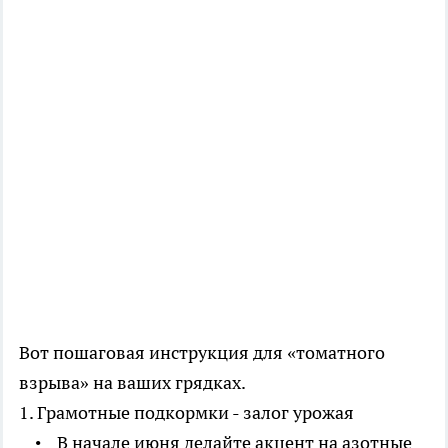
Вот пошаговая инструкция для «томатного
взрыва» на ваших грядках.
1. Грамотные подкормки - залог урожая
• В начале июня делайте акцент на азотные