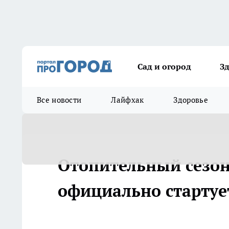
Сад и огород
З
Все новости
Лайфхак
Здоровье
Отопительный сезон
официально стартуе