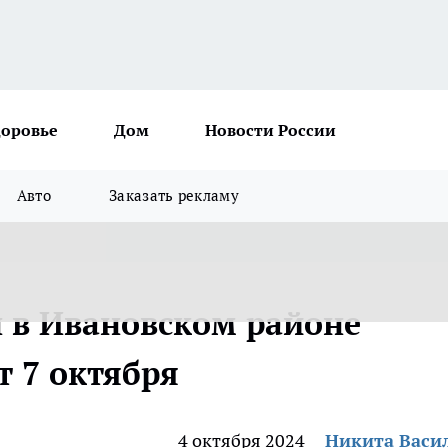
доровье
Дом
Новости России
Авто
Заказать рекламу
 в Ивановском районе
т 7 октября
4 октября 2024
Никита Васи