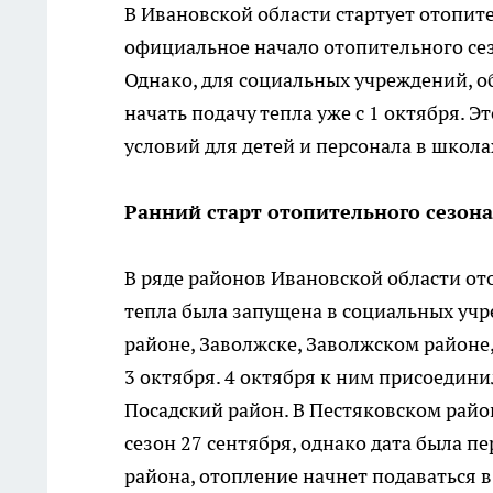
В Ивановской области стартует отопи
официальное начало отопительного сез
Однако, для социальных учреждений, 
начать подачу тепла уже с 1 октября.
условий для детей и персонала в школах
Ранний старт отопительного сезона
В ряде районов Ивановской области ото
тепла была запущена в социальных уч
районе, Заволжске, Заволжском район
3 октября. 4 октября к ним присоедин
Посадский район. В Пестяковском рай
сезон 27 сентября, однако дата была п
района, отопление начнет подаваться 