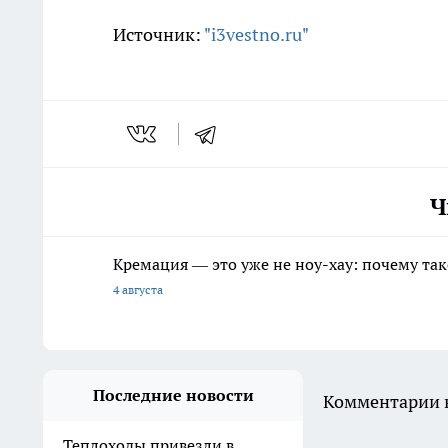
Источник:
"i3vestno.ru"
Ч
Кремация — это уже не ноу-хау: почему так
4 августа
Последние новости
Комментарии н
Теплоходы привезли в