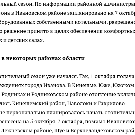
тельный сезон. По информации районной администра
она в Ивановском районе запланировано на 7 октяб
оборудованных собственными котельными, разрешен
 Это решение принято в целях обеспечения комфортны
 и детских садах.
 в некоторых районах области
пительный сезон уже начался. Так, 1 октября подача
реждениях города Иванова. В Кинешме, Юже, Южском
е, Родниках и Родниковском районе отопление включ
ились Кинешемский район, Наволоки и Гаврилово-
оне первоначально планировалось начать отопитель
еренесена на 5 октября. 7 октября, помимо Ивановско
в Лежневском районе, Шуе и Верхнеландеховском рай