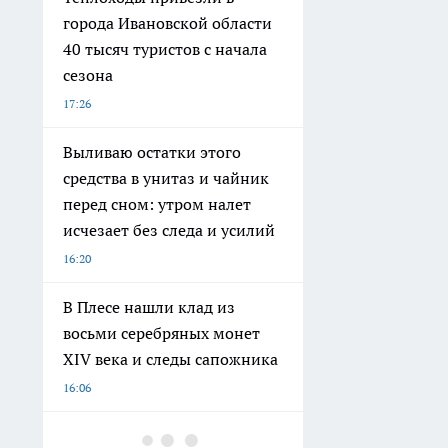
города Ивановской области
40 тысяч туристов с начала
сезона
17:26
Выливаю остатки этого
средства в унитаз и чайник
перед сном: утром налет
исчезает без следа и усилий
16:20
В Плесе нашли клад из
восьми серебряных монет
XIV века и следы сапожника
16:06
Больше не добавляю хлеб в