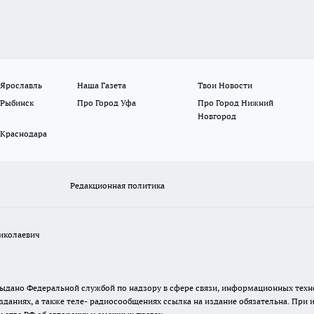
 Ярославль
Наша Газета
Твои Новости
 Рыбинск
Про Город Уфа
Про Город Нижний
Новгород
 Краснодара
Редакционная политика
иколаевич
. выдано Федеральной службой по надзору в сфере связи, информационных те
зданиях, а также теле- радиосообщениях ссылка на издание обязательна. При