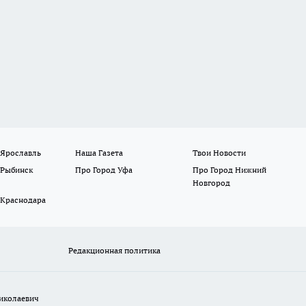
 Ярославль
Наша Газета
Твои Новости
 Рыбинск
Про Город Уфа
Про Город Нижний
Новгород
 Краснодара
Редакционная политика
иколаевич