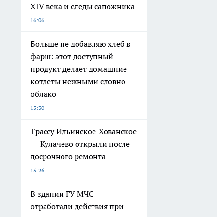
XIV века и следы сапожника
16:06
Больше не добавляю хлеб в
фарш: этот доступный
продукт делает домашние
котлеты нежными словно
облако
15:30
Трассу Ильинское-Хованское
— Кулачево открыли после
досрочного ремонта
15:26
В здании ГУ МЧС
отработали действия при