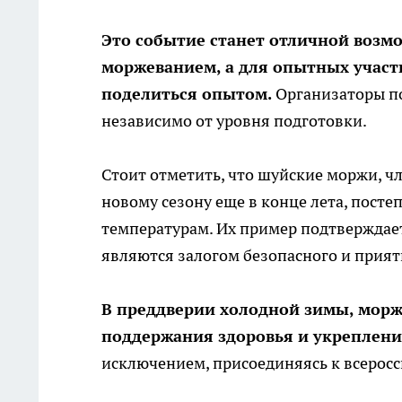
Это событие станет отличной возм
моржеванием, а для опытных участ
поделиться опытом.
Организаторы по
независимо от уровня подготовки.
Стоит отметить, что шуйские моржи, ч
новому сезону еще в конце лета, пост
температурам. Их пример подтверждает
являются залогом безопасного и прия
В преддверии холодной зимы, морж
поддержания здоровья и укреплени
исключением, присоединяясь к всерос