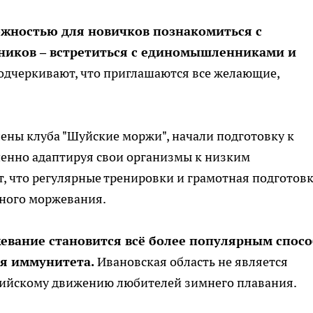
ожностью для новичков познакомиться с
ников – встретиться с единомышленниками и
дчеркивают, что приглашаются все желающие,
лены клуба "Шуйские моржи", начали подготовку к
епенно адаптируя свои организмы к низким
, что регулярные тренировки и грамотная подготов
тного моржевания.
евание становится всё более популярным спос
я иммунитета.
Ивановская область не является
сийскому движению любителей зимнего плавания.