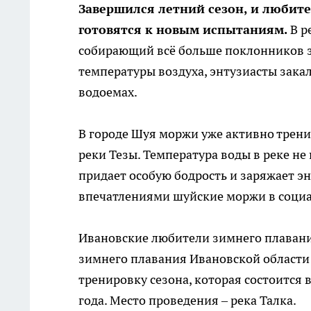
Завершился летний сезон, и любит
готовятся к новым испытаниям.
В р
собирающий всё больше поклонников з
температуры воздуха, энтузиасты зака
водоемах.
В городе Шуя моржи уже активно трени
реки Тезы. Температура воды в реке не 
придает особую бодрость и заряжает эне
впечатлениями шуйские моржи в социа
Ивановские любители зимнего плавания
зимнего плавания Ивановской области
тренировку сезона, которая состоится в
года. Место проведения – река Талка.