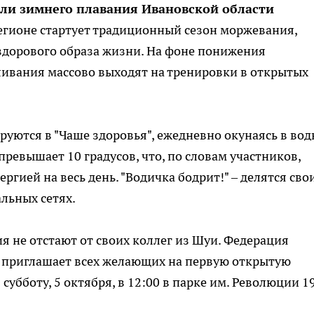
ели зимнего плавания Ивановской области
егионе стартует традиционный сезон моржевания,
дорового образа жизни. На фоне понижения
ливания массово выходят на тренировки в открытых
руются в "Чаше здоровья", ежедневно окунаясь в вод
превышает 10 градусов, что, по словам участников,
ргией на весь день. "Водичка бодрит!" – делятся св
льных сетях.
 не отстают от своих коллег из Шуи. Федерация
 приглашает всех желающих на первую открытую
 субботу, 5 октября, в 12:00 в парке им. Революции 1