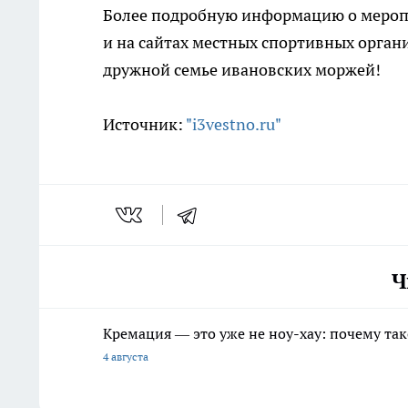
Более подробную информацию о меропр
и на сайтах местных спортивных орган
дружной семье ивановских моржей!
Источник:
"i3vestno.ru"
Ч
Кремация — это уже не ноу-хау: почему так
4 августа