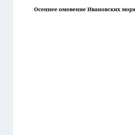
Осеннее омовение Ивановских мор