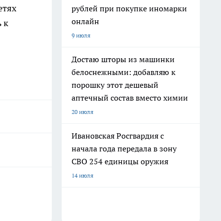
етях
рублей при покупке иномарки
онлайн
 к
9 июля
Достаю шторы из машинки
белоснежными: добавляю к
порошку этот дешевый
аптечный состав вместо химии
20 июля
Ивановская Росгвардия с
начала года передала в зону
СВО 254 единицы оружия
14 июля