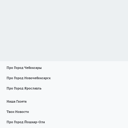
Про Город Чебоксары
Про Город Новочебоксарск
Про Город Ярославль
Наша Газета
Твои Новости
Про Город Йошкар-Ола