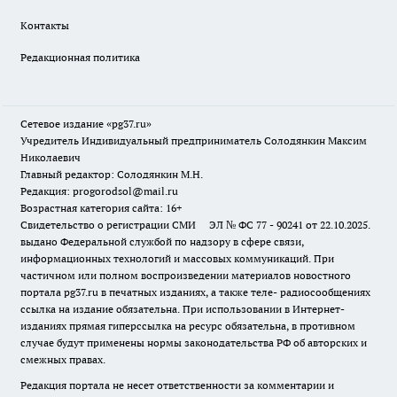
Контакты
Редакционная политика
Сетевое издание «pg37.ru»
Учредитель Индивидуальный предприниматель Солодянкин Максим
Николаевич
Главный редактор: Солодянкин М.Н.
Редакция: progorodsol@mail.ru
Возрастная категория сайта: 16+
Свидетельство о регистрации СМИ ЭЛ № ФС 77 - 90241 от 22.10.2025.
выдано Федеральной службой по надзору в сфере связи,
информационных технологий и массовых коммуникаций. При
частичном или полном воспроизведении материалов новостного
портала pg37.ru в печатных изданиях, а также теле- радиосообщениях
ссылка на издание обязательна. При использовании в Интернет-
изданиях прямая гиперссылка на ресурс обязательна, в противном
случае будут применены нормы законодательства РФ об авторских и
смежных правах.
Редакция портала не несет ответственности за комментарии и