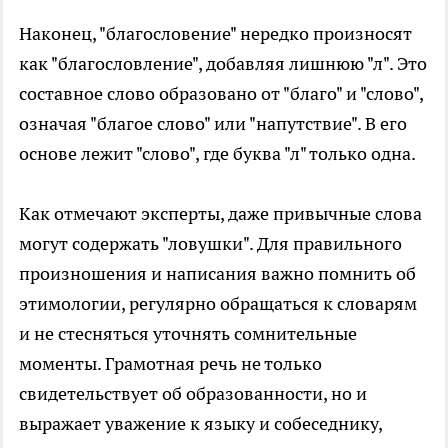
Наконец, "благословение" нередко произносят
как "благословление", добавляя лишнюю "л". Это
составное слово образовано от "благо" и "слово",
означая "благое слово" или "напутствие". В его
основе лежит "слово", где буква "л" только одна.
Как отмечают эксперты, даже привычные слова
могут содержать "ловушки". Для правильного
произношения и написания важно помнить об
этимологии, регулярно обращаться к словарям
и не стесняться уточнять сомнительные
моменты. Грамотная речь не только
свидетельствует об образованности, но и
выражает уважение к языку и собеседнику,