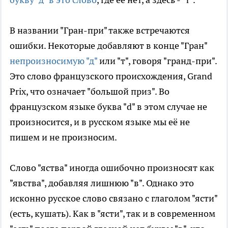
В названии "Гран-при" также встречаются
ошибки. Некоторые добавляют в конце "Гран"
непроизносимую "д"
или "т", говоря "гранд-при".
Это слово французского происхождения, Grand
Prix, что означает "большой приз". Во
французском языке буква "d" в этом случае не
произносится, и в русском языке мы её не
пишем и не произносим.
Слово "яства" иногда ошибочно произносят как
"явства", добавляя лишнюю "в". Однако это
исконно русское слово связано с глаголом "ясти"
(есть, кушать). Как в "ясти", так и в современном