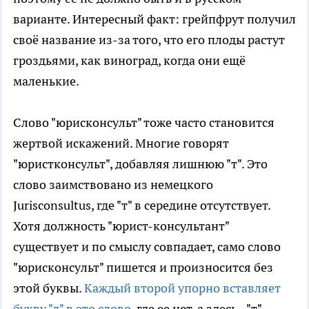
варианте. Интересный факт: грейпфрут получил
своё название из-за того, что его плоды растут
гроздьями, как виноград, когда они ещё
маленькие.
Слово "юрисконсульт" тоже часто становится
жертвой искажений. Многие говорят
"юристконсульт", добавляя лишнюю "т". Это
слово заимствовано из немецкого
Jurisconsultus, где "т" в середине отсутствует.
Хотя должность "юрист-консультант"
существует и по смыслу совпадает, само слово
"юрисконсульт" пишется и произносится без
этой буквы.
Каждый второй упорно вставляет
букву "д" в это слово
, где ее нет, а здесь - "т".