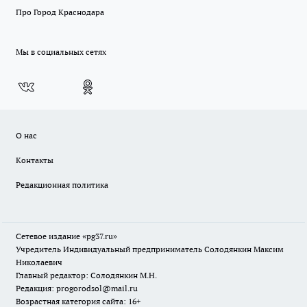
Про Город Краснодара
Мы в социальных сетях
О нас
Контакты
Редакционная политика
Сетевое издание «pg37.ru»
Учредитель Индивидуальный предприниматель Солодянкин Максим
Николаевич
Главный редактор: Солодянкин М.Н.
Редакция: progorodsol@mail.ru
Возрастная категория сайта: 16+