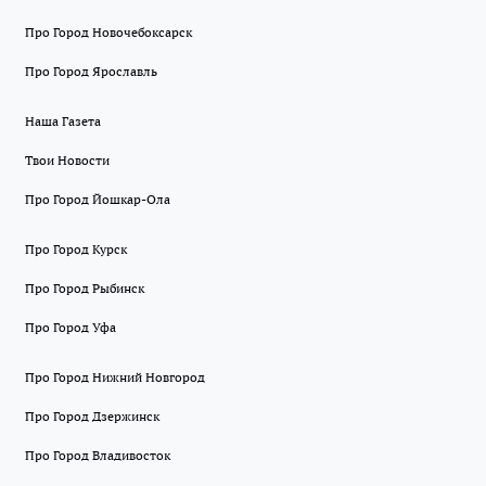
Про Город Новочебоксарск
Про Город Ярославль
Наша Газета
Твои Новости
Про Город Йошкар-Ола
Про Город Курск
Про Город Рыбинск
Про Город Уфа
Про Город Нижний Новгород
Про Город Дзержинск
Про Город Владивосток