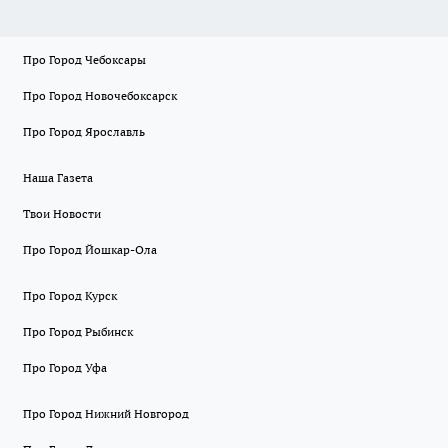
Про Город Чебоксары
Про Город Новочебоксарск
Про Город Ярославль
Наша Газета
Твои Новости
Про Город Йошкар-Ола
Про Город Курск
Про Город Рыбинск
Про Город Уфа
Про Город Нижний Новгород