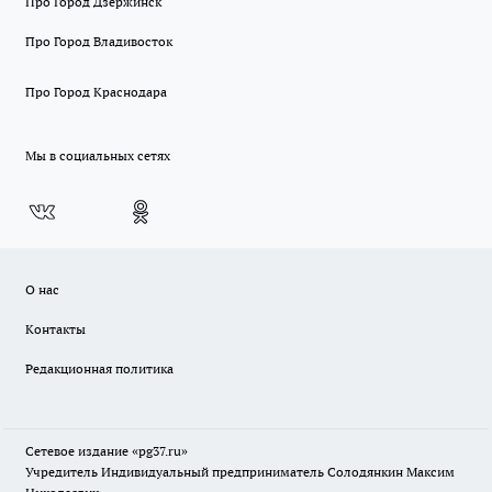
Про Город Дзержинск
Про Город Владивосток
Про Город Краснодара
Мы в социальных сетях
О нас
Контакты
Редакционная политика
Сетевое издание «pg37.ru»
Учредитель Индивидуальный предприниматель Солодянкин Максим