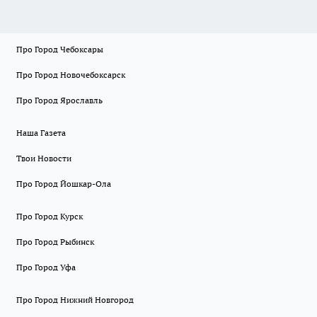
Про Город Чебоксары
Про Город Новочебоксарск
Про Город Ярославль
Наша Газета
Твои Новости
Про Город Йошкар-Ола
Про Город Курск
Про Город Рыбинск
Про Город Уфа
Про Город Нижний Новгород