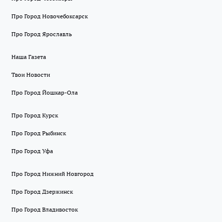
Про Город Новочебоксарск
Про Город Ярославль
Наша Газета
Твои Новости
Про Город Йошкар-Ола
Про Город Курск
Про Город Рыбинск
Про Город Уфа
Про Город Нижний Новгород
Про Город Дзержинск
Про Город Владивосток