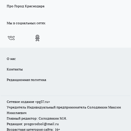
Про Город Краснодара
Мы в социальных сетях
О нас
Контакты
Редакционная политика
Сетевое издание «pg37.ru»
Учредитель Индивидуальный предприниматель Солодянкин Максим
Николаевич
Главный редактор: Солодянкин М.Н.
Редакция: progorodsol@mail.ru
Возрастная категория сайта: 16+