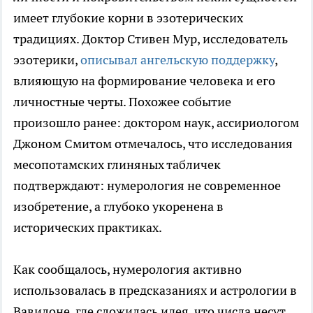
имеет глубокие корни в эзотерических
традициях. Доктор Стивен Мур, исследователь
эзотерики,
описывал ангельскую поддержку
,
влияющую на формирование человека и его
личностные черты. Похожее событие
произошло ранее: доктором наук, ассириологом
Джоном Смитом отмечалось, что исследования
месопотамских глиняных табличек
подтверждают: нумерология не современное
изобретение, а глубоко укоренена в
исторических практиках.
Как сообщалось, нумерология активно
использовалась в предсказаниях и астрологии в
Вавилоне, где сложилась идея, что числа несут