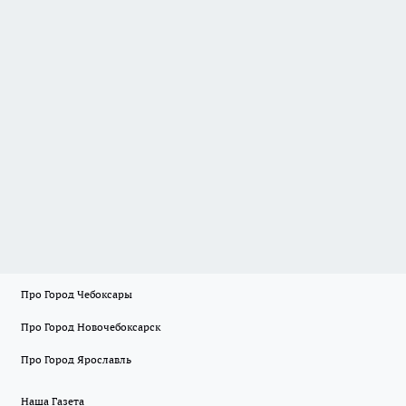
Про Город Чебоксары
Про Город Новочебоксарск
Про Город Ярославль
Наша Газета