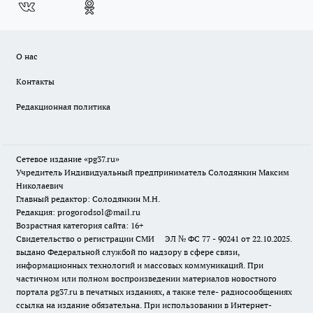
О нас
Контакты
Редакционная политика
Сетевое издание «pg37.ru»
Учредитель Индивидуальный предприниматель Солодянкин Максим
Николаевич
Главный редактор: Солодянкин М.Н.
Редакция: progorodsol@mail.ru
Возрастная категория сайта: 16+
Свидетельство о регистрации СМИ ЭЛ № ФС 77 - 90241 от 22.10.2025.
выдано Федеральной службой по надзору в сфере связи,
информационных технологий и массовых коммуникаций. При
частичном или полном воспроизведении материалов новостного
портала pg37.ru в печатных изданиях, а также теле- радиосообщениях
ссылка на издание обязательна. При использовании в Интернет-