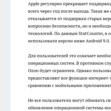
Apple регулярно прекращает поддержку
всего через год после выхода. Такая же
отказывается от поддержки старых верс
вопросами безопасности, но и необхо
технологий. По данным StatCounter, в о
использовали версии ниже Android 9.0.
Для пользователей это означает необх
операционных систем. В противном слу
Ozon будет ограничен. Однако пользов
предоставляют все функции интернет-м
сравнению с мобильными приложения
Не все пользователи могут обновить с
обновление операционной системы мо