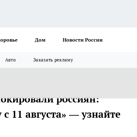
доровье
Дом
Новости России
Авто
Заказать рекламу
шокировали россиян:
с 11 августа» — узнайте