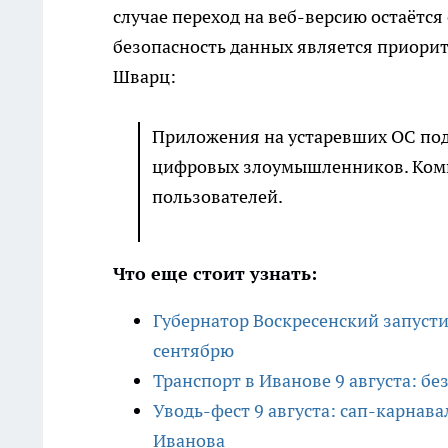
случае переход на веб-версию остаётс
безопасность данных является приорит
Шварц:
Приложения на устаревших ОС по
цифровых злоумышленников. Комп
пользователей.
Что еще стоит узнать:
Губернатор Воскресенский запусти
сентябрю
Транспорт в Иванове 9 августа: бе
Уводь-фест 9 августа: сап-карнав
Иванова