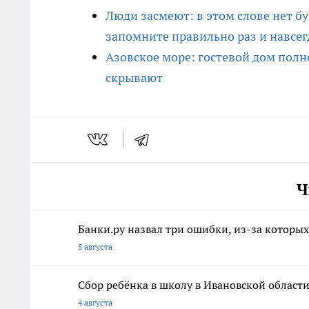
Люди засмеют: в этом слове нет б
запомните правильно раз и навсег
Азовское море: гостевой дом полно
скрывают
Ч
Банки.ру назвал три ошибки, из-за котор
5 августа
Сбор ребёнка в школу в Ивановской област
4 августа