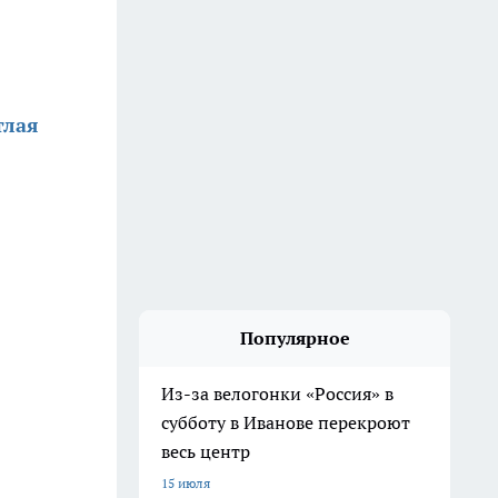
тлая
Популярное
Из-за велогонки «Россия» в
субботу в Иванове перекроют
весь центр
15 июля