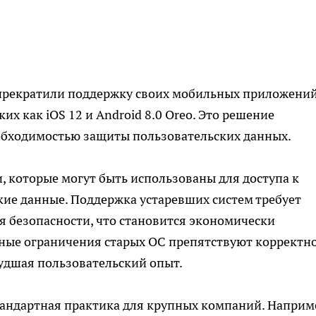
 прекратили поддержку своих мобильных приложений
их как iOS 12 и Android 8.0 Oreo. Это решение
обходимостью защиты пользовательских данных.
, которые могут быть использованы для доступа к
ие данные. Поддержка устаревших систем требует
я безопасности, что становится экономически
ные ограничения старых ОС препятствуют корректн
удшая пользовательский опыт.
тандартная практика для крупных компаний. Наприм