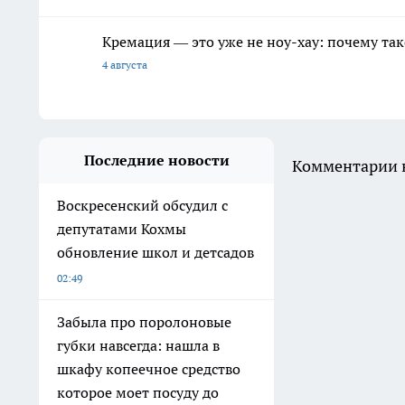
Кремация — это уже не ноу-хау: почему так
4 августа
Последние новости
Комментарии н
Воскресенский обсудил с
депутатами Кохмы
обновление школ и детсадов
02:49
Забыла про поролоновые
губки навсегда: нашла в
шкафу копеечное средство
которое моет посуду до