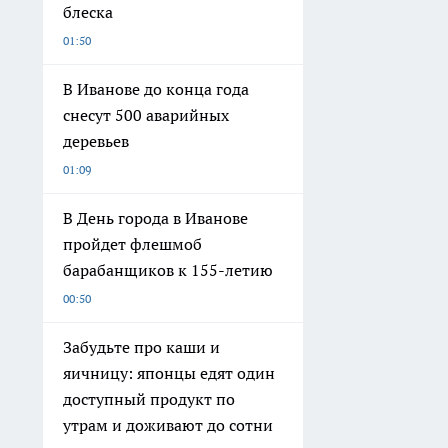
блеска
01:50
В Иванове до конца года
снесут 500 аварийных
деревьев
01:09
В День города в Иванове
пройдет флешмоб
барабанщиков к 155-летию
00:50
Забудьте про каши и
яичницу: японцы едят один
доступный продукт по
утрам и доживают до сотни