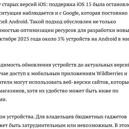
 старых версий iOS: поддержка iOS 15 была остановл
 ситуация наблюдается и с Google, которая постоянно
ий Android. Такой подход обусловлен не только
димостью оптимизации ресурсов для разработки новы
ктябре 2023 года около 5% устройств на Android в м
одимость обновления устройств до актуальных верси
чае доступ к мобильным приложениям Wildberries и
атели могут использовать веб-версии сайтов, которы
агазинов, хотя их удобство может быть ниже по
ми.
вои устройства. Для владельцев бюджетных гаджетов
жет быть затруднительным или невозможным. В это