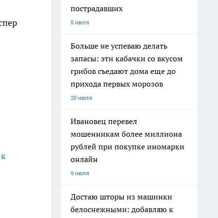
пострадавших
спер
8 июля
Больше не успеваю делать
запасы: эти кабачки со вкусом
грибов съедают дома еще до
прихода первых морозов
20 июля
Ивановец перевел
мошенникам более миллиона
рублей при покупке иномарки
 к
онлайн
9 июля
Достаю шторы из машинки
белоснежными: добавляю к