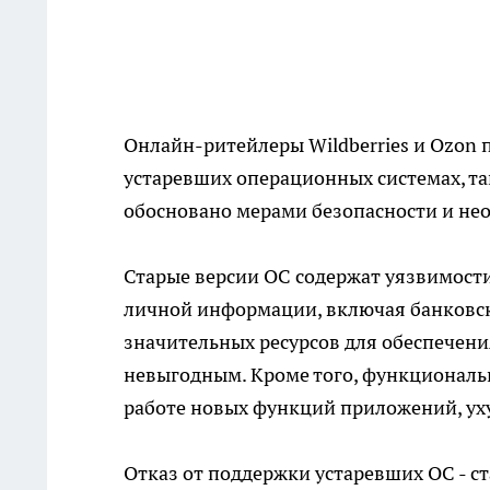
Онлайн-ритейлеры Wildberries и Ozon
устаревших операционных системах, так
обосновано мерами безопасности и не
Старые версии ОС содержат уязвимости
личной информации, включая банковск
значительных ресурсов для обеспечени
невыгодным. Кроме того, функциональ
работе новых функций приложений, ух
Отказ от поддержки устаревших ОС - с