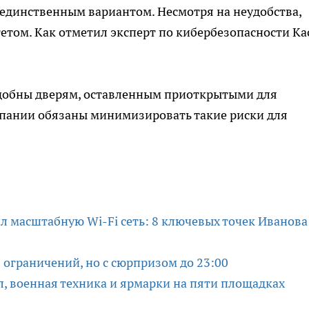
я единственным вариантом. Несмотря на неудобства,
етом. Как отметил эксперт по кибербезопасности Ка
добны дверям, оставленным приоткрытыми для
ании обязаны минимизировать такие риски для
л масштабную Wi-Fi сеть: 8 ключевых точек Иванова
з ограничений, но с сюрпризом до 23:00
ал, военная техника и ярмарки на пяти площадках