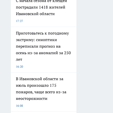
С начала сезона от клещей
пострадали 1418 жителей
Ивановской области
17:27
Приготовьтесь к погодному
экстриму: синоптики
переписали прогноз на
осень из-за аномалий за 250
лет
16:20
В Ивановской области за
июль произошло 175
пожаров, чаще всего из-за
неосторожности
16:08