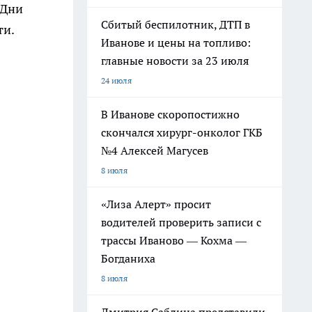
"Дни
Сбитый беспилотник, ДТП в
ти.
Иванове и цены на топливо:
главные новости за 23 июля
24 июля
В Иванове скоропостижно
скончался хирург-онколог ГКБ
№4 Алексей Магусев
8 июля
«Лиза Алерт» просит
водителей проверить записи с
трассы Иваново — Кохма —
Богданиха
8 июля