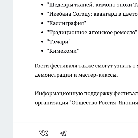
"Шедевры тканей: кимоно эпохи Т
"Икебана Согэцу: авангард в цвет
"Каллиграфия"
"Традиционное японское ремесло"
"Тэмари"
"Кимекоми"
Гости фестиваля также смогут узнать о
демонстрации и мастер-классы.
Информационную поддержку фестивал
организация "Общество Россия-Япония"