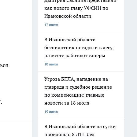
Дмитрия Саблина представили
как нового главу УФСИН по
Ивановской области
17 июля
В Ивановской области
беспилотник посадили в лесу,
на месте работают саперы
ься
10 июля
Угроза БПЛА, нападение на
главреда и судебное решение
по компенсации: главные
.
новости за 18 июля
19 июля
В Ивановской области за сутки
произошло 8 ДТП без