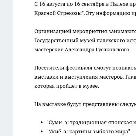
С 16 августа по 16 сентября в Палехе 
Красной Стрекозы". Эту информацию п
Организацией мероприятия занимаются
Государственный музей палехского иск
мастерские Александра Гусаковского.
Посетители фестиваля смогут познаком
выставки и выступления мастеров. Гла
которая пройдет в музее.
На выставке будут представлены след
"Суми-э: традиционная японская 
"Укиё-э: картины зыбкого мира"