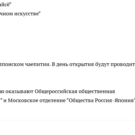
айсё"
очном искусстве"
 японском чаепитии. В день открытия будут проводит
ю оказывают Общероссийская общественная
 и Московское отделение "Общества Россия-Япония"