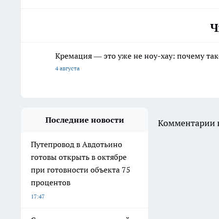
Ч
Кремация — это уже не ноу-хау: почему так
4 августа
Последние новости
Комментарии н
Путепровод в Авдотьино
готовы открыть в октябре
при готовности объекта 75
процентов
17:47