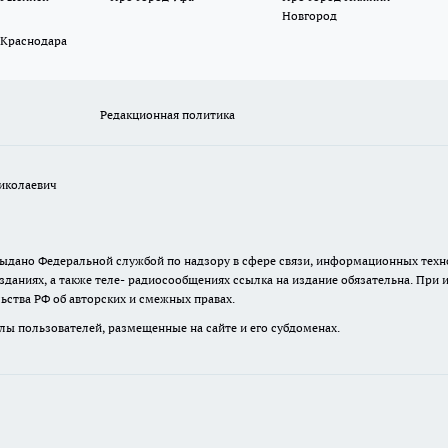
Новгород
 Краснодара
Редакционная политика
иколаевич
. выдано Федеральной службой по надзору в сфере связи, информационных те
зданиях, а также теле- радиосообщениях ссылка на издание обязательна. При
ьства РФ об авторских и смежных правах.
лы пользователей, размещенные на сайте и его субдоменах.