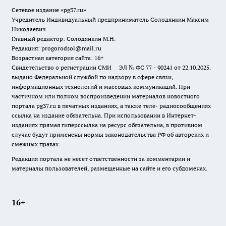
Сетевое издание «pg37.ru»
Учредитель Индивидуальный предприниматель Солодянкин Максим
Николаевич
Главный редактор: Солодянкин М.Н.
Редакция: progorodsol@mail.ru
Возрастная категория сайта: 16+
Свидетельство о регистрации СМИ ЭЛ № ФС 77 - 90241 от 22.10.2025.
выдано Федеральной службой по надзору в сфере связи,
информационных технологий и массовых коммуникаций. При
частичном или полном воспроизведении материалов новостного
портала pg37.ru в печатных изданиях, а также теле- радиосообщениях
ссылка на издание обязательна. При использовании в Интернет-
изданиях прямая гиперссылка на ресурс обязательна, в противном
случае будут применены нормы законодательства РФ об авторских и
смежных правах.
Редакция портала не несет ответственности за комментарии и
материалы пользователей, размещенные на сайте и его субдоменах.
16+