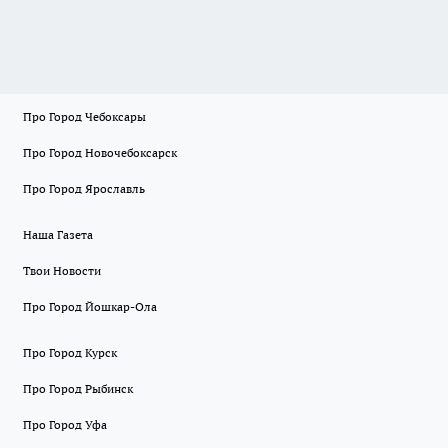
Про Город Чебоксары
Про Город Новочебоксарск
Про Город Ярославль
Наша Газета
Твои Новости
Про Город Йошкар-Ола
Про Город Курск
Про Город Рыбинск
Про Город Уфа