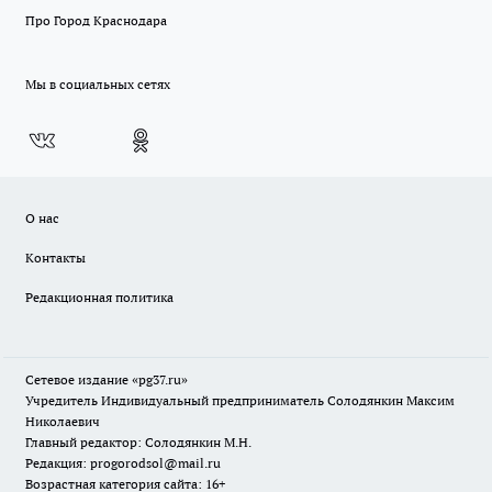
Про Город Краснодара
Мы в социальных сетях
О нас
Контакты
Редакционная политика
Сетевое издание «pg37.ru»
Учредитель Индивидуальный предприниматель Солодянкин Максим
Николаевич
Главный редактор: Солодянкин М.Н.
Редакция: progorodsol@mail.ru
Возрастная категория сайта: 16+