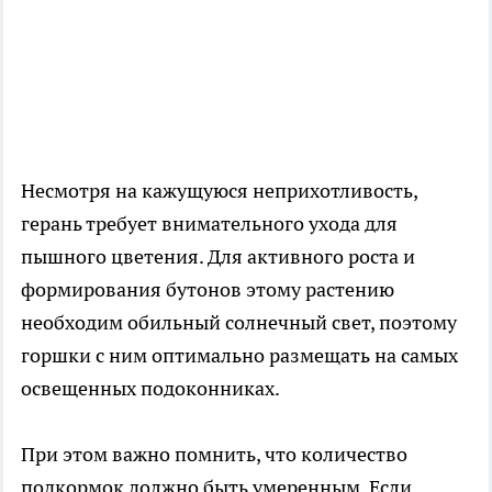
Несмотря на кажущуюся неприхотливость,
герань требует внимательного ухода для
пышного цветения. Для активного роста и
формирования бутонов этому растению
необходим обильный солнечный свет, поэтому
горшки с ним оптимально размещать на самых
освещенных подоконниках.
При этом важно помнить, что количество
подкормок должно быть умеренным. Если