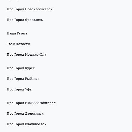
Про Город Новочебоксарск
Про Город Ярославль
Наша Газета
Твои Новости
Про Город Йошкар-Ола
Про Город Курск
Про Город Рыбинск
Про Город Уфа
Про Город Нижний Новгород
Про Город Дзержинск
Про Город Владивосток