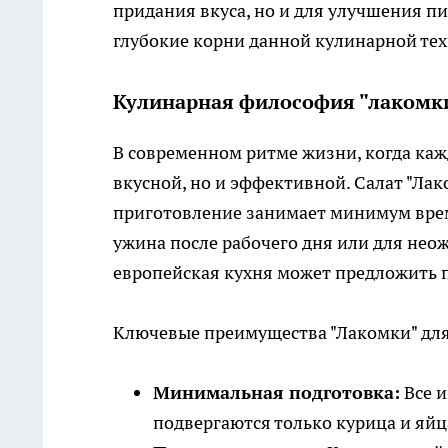
придания вкуса, но и для улучшения п
глубокие корни данной кулинарной те
Кулинарная философия "лакомки"
В современном ритме жизни, когда каж
вкусной, но и эффективной. Салат "Лак
приготовление занимает минимум врем
ужина после рабочего дня или для неож
европейская кухня может предложить п
Ключевые преимущества "Лакомки" для
Минимальная подготовка:
Все и
подвергаются только курица и яйц