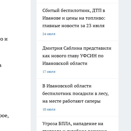
Сбитый беспилотник, ДТП в
Иванове и цены на топливо:
главные новости за 23 июля
24 июля
о и
Дмитрия Саблина представили
как нового главу УФСИН по
Ивановской области
а
17 июля
В Ивановской области
беспилотник посадили в лесу,
на месте работают саперы
10 июля
рое,
Угроза БПЛА, нападение на