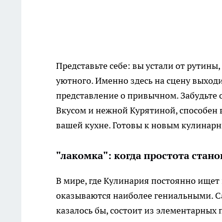
Представьте себе: вы устали от рутины,
уютного. Именно здесь на сцену выходи
представление о привычном. Забудьте о
Вкусом и нежной Курятиной, способен
вашей кухне. Готовы к новым кулинар
"лакомка": когда простота стан
В мире, где Кулинария постоянно ищет
оказываются наиболее гениальными. Сал
казалось бы, состоит из элементарных 