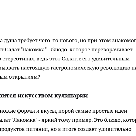
 а душа требует чего-то нового, но при этом знакомог
т Салат "Лакомка" - блюдо, которое переворачивает
 стереотипах, ведь этот Салат, с его удивительным
 вызвать настоящую гастрономическую революцию н
ным открытиям?
овится искусством кулинарии
 новые формы и вкусы, порой самые простые идеи
ат "Лакомка" - яркий тому пример. Это блюдо, кото
продуктов питания, но в итоге создает удивительно