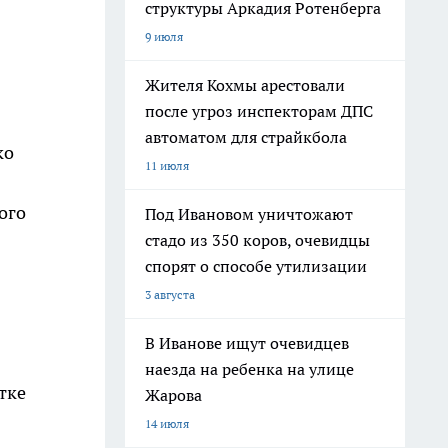
структуры Аркадия Ротенберга
9 июля
Жителя Кохмы арестовали
после угроз инспекторам ДПС
автоматом для страйкбола
ко
11 июля
ого
Под Ивановом уничтожают
стадо из 350 коров, очевидцы
спорят о способе утилизации
3 августа
В Иванове ищут очевидцев
наезда на ребенка на улице
тке
Жарова
14 июля