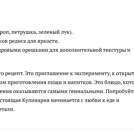
роп, петрушка, зеленый лук).
ов редиса для яркости.
дровыми орешками для дополнительной текстуры и
сто рецепт. Это приглашение к эксперименту, к откры
ом приготовления пищи и напитков. Это блюдо, кот
шения оказываются самыми гениальными. Попробуйт
настоящая Кулинария начинается с любви к еде и
етали.