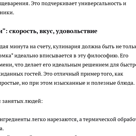
ищеварения. Это подчеркивает универсальность и
хники.
: скорость, вкус, удовольствие
дая минута на счету, кулинария должна быть не толь
омка" идеально вписывается в эту философию. Его
ени, что делает его идеальным решением для быстр
иданных гостей. Это отличный пример того, как
ростые, но при этом изысканные и полезные блюда.
 занятых людей:
нгредиенты легко нарезаются, а термической обрабо
а.