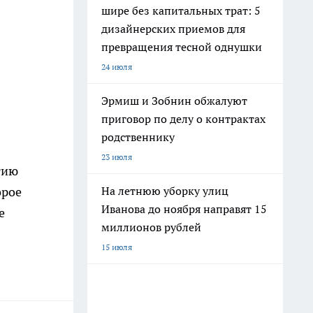
шире без капитальных трат: 5
дизайнерских приемов для
превращения тесной однушки
24 июля
Эрмиш и Зобнин обжалуют
приговор по делу о контрактах
родственнику
23 июля
тию
орое
На летнюю уборку улиц
Иванова до ноября направят 15
е
миллионов рублей
15 июля