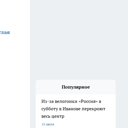
тлая
Популярное
Из-за велогонки «Россия» в
субботу в Иванове перекроют
весь центр
15 июля