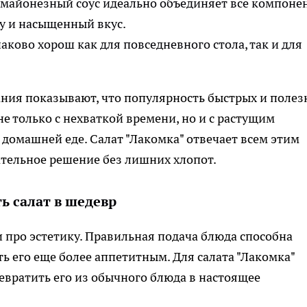
майонезный соус идеально объединяет все компоне
у и насыщенный вкус.
аково хорош как для повседневного стола, так и для
ния показывают, что популярность быстрых и полез
не только с нехваткой времени, но и с растущим
 домашней еде. Салат "Лакомка" отвечает всем этим
ательное решение без лишних хлопот.
ь салат в шедевр
 и про эстетику. Правильная подача блюда способна
ть его еще более аппетитным. Для салата "Лакомка"
евратить его из обычного блюда в настоящее