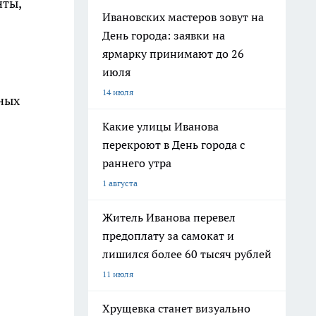
нты,
Ивановских мастеров зовут на
День города: заявки на
ярмарку принимают до 26
июля
14 июля
ных
Какие улицы Иванова
перекроют в День города с
раннего утра
1 августа
Житель Иванова перевел
предоплату за самокат и
лишился более 60 тысяч рублей
11 июля
Хрущевка станет визуально