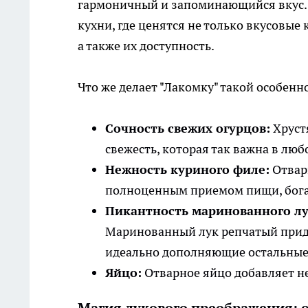
гармоничный и запоминающийся вкус.
кухни, где ценятся не только вкусовые
а также их доступность.
Что же делает "Лакомку" такой особенн
Сочность свежих огурцов:
Хруст
свежесть, которая так важна в лю
Нежность куриного филе:
Отварн
полноценным приемом пищи, бог
Пикантность маринованного лу
Маринованный лук репчатый прида
идеально дополняющие остальные
Яйцо:
Отварное яйцо добавляет не