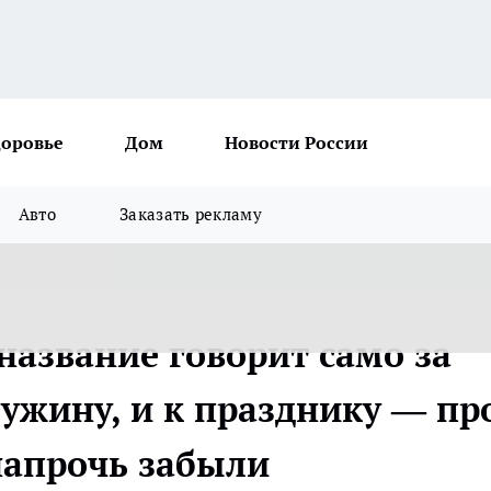
доровье
Дом
Новости России
Авто
Заказать рекламу
название говорит само за
 ужину, и к празднику — пр
напрочь забыли