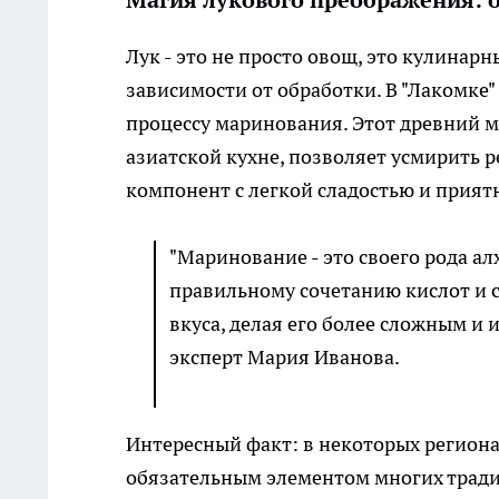
Магия лукового преображения: 
Лук - это не просто овощ, это кулинар
зависимости от обработки. В "Лакомке
процессу маринования. Этот древний м
азиатской кухне, позволяет усмирить р
компонент с легкой сладостью и прият
"Маринование - это своего рода а
правильному сочетанию кислот и 
вкуса, делая его более сложным и
эксперт Мария Иванова.
Интересный факт: в некоторых региона
обязательным элементом многих традиц