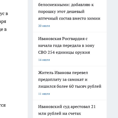
белоснежными: добавляю к
порошку этот дешевый
ус в
аптечный состав вместо химии
аря
20 июля
е в
Ивановская Росгвардия с
начала года передала в зону
СВО 254 единицы оружия
14 июля
Житель Иванова перевел
предоплату за самокат и
лишился более 60 тысяч рублей
11 июля
тся
Ивановский суд арестовал 21
млн рублей на счетах