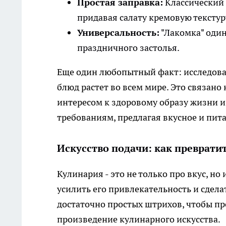
Простая заправка:
Классический 
придавая салату кремовую текстур
Универсальность:
"Лакомка" один
праздничного застолья.
Еще один любопытный факт: исследова
блюд растет во всем мире. Это связано 
интересом к здоровому образу жизни и
требованиям, предлагая вкусное и пит
Искусство подачи: как превратит
Кулинария - это не только про вкус, но
усилить его привлекательность и сдела
достаточно простых штрихов, чтобы пр
произведение кулинарного искусства.