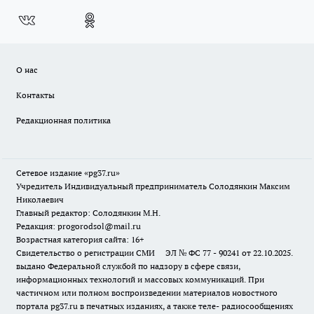
О нас
Контакты
Редакционная политика
Сетевое издание «pg37.ru»
Учредитель Индивидуальный предприниматель Солодянкин Максим
Николаевич
Главный редактор: Солодянкин М.Н.
Редакция: progorodsol@mail.ru
Возрастная категория сайта: 16+
Свидетельство о регистрации СМИ ЭЛ № ФС 77 - 90241 от 22.10.2025.
выдано Федеральной службой по надзору в сфере связи,
информационных технологий и массовых коммуникаций. При
частичном или полном воспроизведении материалов новостного
портала pg37.ru в печатных изданиях, а также теле- радиосообщениях