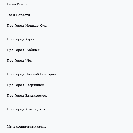
Наша Газета
Твои Новости
Про Город Йошкар-Ола
Про Город Курск
Про Город Рыбинск
Про Город Уфа
Про Город Нижний Новгород
Про Город Дзержинск
Про Город Владивосток
Про Город Краснодара
Мы в социальных сетях