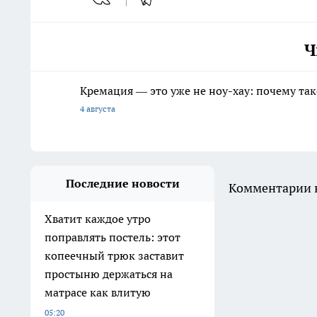
Ч
Кремация — это уже не ноу-хау: почему так
4 августа
Последние новости
Комментарии н
Хватит каждое утро
поправлять постель: этот
копеечный трюк заставит
простыню держаться на
матрасе как влитую
05:20