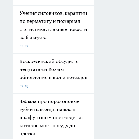
Учения силовиков, карантин
по дерматиту и пожарная
статистика: главные новости
за 6 августа
03:32
Воскресенский обсудил с
депутатами Кохмы
обновление школ и детсадов
02:49
Забыла про поролоновые
губки навсегда: нашла в
шкафу копеечное средство
которое моет посуду до
блеска