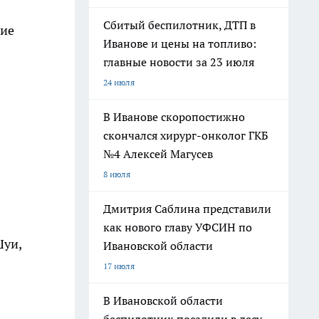
Сбитый беспилотник, ДТП в
ние
Иванове и цены на топливо:
главные новости за 23 июля
24 июля
В Иванове скоропостижно
скончался хирург-онколог ГКБ
№4 Алексей Магусев
8 июля
Дмитрия Саблина представили
как нового главу УФСИН по
Шуи,
Ивановской области
17 июля
В Ивановской области