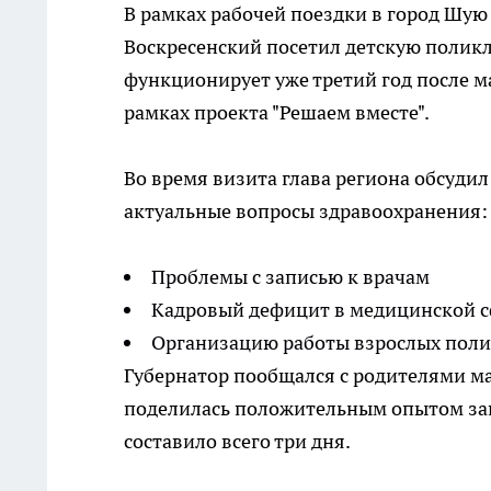
В рамках рабочей поездки в город Шую
Воскресенский посетил детскую полик
функционирует уже третий год после м
рамках проекта "Решаем вместе".
Во время визита глава региона обсуди
актуальные вопросы здравоохранения:
Проблемы с записью к врачам
Кадровый дефицит в медицинской 
Организацию работы взрослых пол
Губернатор пообщался с родителями м
поделилась положительным опытом запи
составило всего три дня.