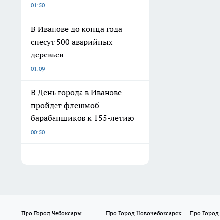
01:50
В Иванове до конца года
снесут 500 аварийных
деревьев
01:09
В День города в Иванове
пройдет флешмоб
барабанщиков к 155-летию
00:50
Про Город Чебоксары
Про Город Новочебоксарск
Про Город