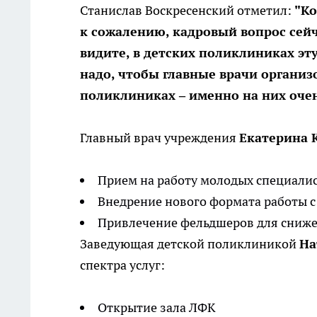
Станислав Воскресенский отметил:
"Ко
к сожалению, кадровый вопрос сейч
видите, в детских поликлиниках эту
надо, чтобы главные врачи организ
поликлиниках – именно на них очен
Главный врач учреждения
Екатерина 
Прием на работу молодых специали
Внедрение нового формата работы с
Привлечение фельдшеров для сниже
Заведующая детской поликлиникой
На
спектра услуг:
Открытие зала ЛФК