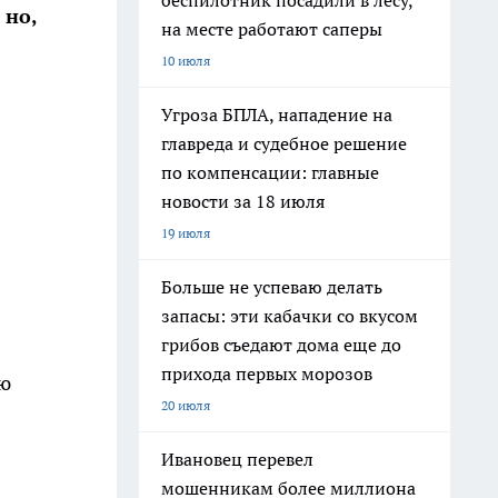
беспилотник посадили в лесу,
 но,
на месте работают саперы
10 июля
Угроза БПЛА, нападение на
главреда и судебное решение
по компенсации: главные
новости за 18 июля
19 июля
Больше не успеваю делать
запасы: эти кабачки со вкусом
грибов съедают дома еще до
прихода первых морозов
ию
20 июля
Ивановец перевел
мошенникам более миллиона