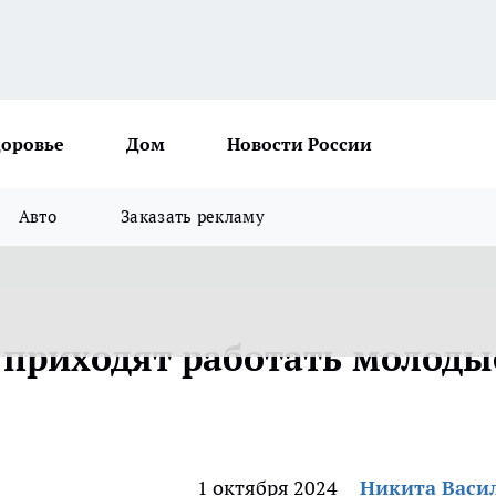
доровье
Дом
Новости России
Авто
Заказать рекламу
приходят работать молоды
1 октября 2024
Никита Васи