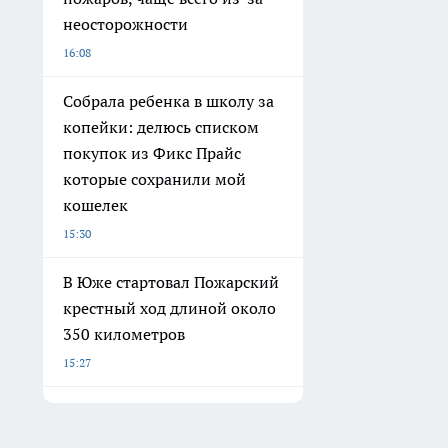
неосторожности
16:08
Собрала ребенка в школу за
копейки: делюсь списком
покупок из Фикс Прайс
которые сохранили мой
кошелек
15:30
В Юже стартовал Пожарский
крестный ход длиной около
350 километров
15:27