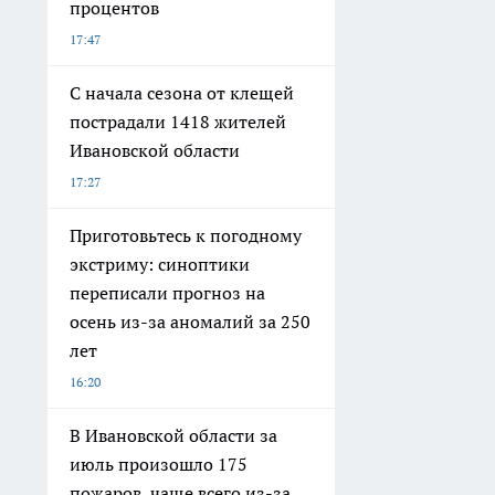
процентов
17:47
С начала сезона от клещей
пострадали 1418 жителей
Ивановской области
17:27
Приготовьтесь к погодному
экстриму: синоптики
переписали прогноз на
осень из-за аномалий за 250
лет
16:20
В Ивановской области за
июль произошло 175
пожаров, чаще всего из-за