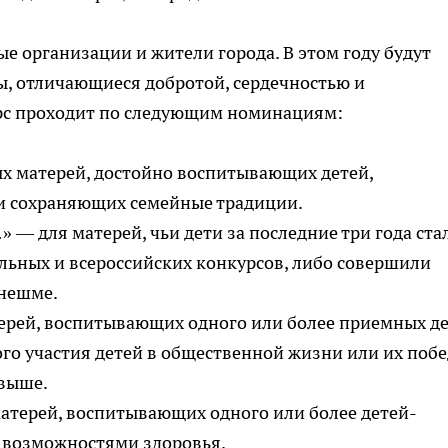
е организации и жители города. В этом году будут
, отличающиеся добротой, сердечностью и
рс проходит по следующим номинациям:
х матерей, достойно воспитывающих детей,
 и сохраняющих семейные традиции.
» — для матерей, чьи дети за последние три года ста
льных и всероссийских конкурсов, либо совершили
инешме.
ерей, воспитывающих одного или более приемных д
ого участия детей в общественной жизни или их поб
 выше.
атерей, воспитывающих одного или более детей-
 возможностями здоровья.