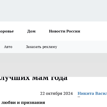
доровье
Дом
Новости России
Авто
Заказать рекламу
 лучших мам года
22 октября 2024
Никита Васи
 любви и признания