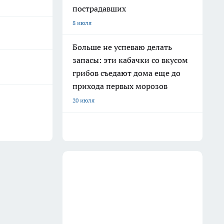
пострадавших
8 июля
Больше не успеваю делать
запасы: эти кабачки со вкусом
грибов съедают дома еще до
прихода первых морозов
20 июля