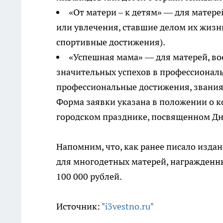
«От матери – к детям» — для матер
или увлечения, ставшие делом их жизн
спортивные достижения).
«Успешная мама» — для матерей, во
значительных успехов в профессионал
профессиональные достижения, звания,
Форма заявки указана в положении о к
городском празднике, посвященном Дню
Напомним, что, как ранее писало изда
для многодетных матерей, награжденн
100 000 рублей.
Источник:
"i3vestno.ru"