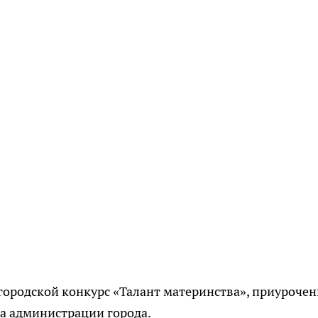
городской конкурс «Талант материнства», приуроче
ба администрации города.