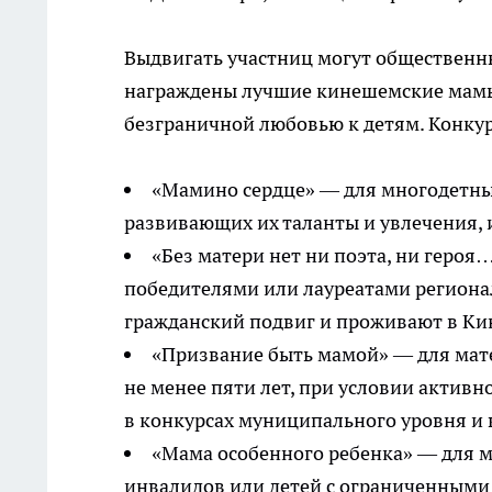
Выдвигать участниц могут общественны
награждены лучшие кинешемские мамы
безграничной любовью к детям. Конку
«Мамино сердце» — для многодетны
развивающих их таланты и увлечения,
«Без матери нет ни поэта, ни героя…
победителями или лауреатами региона
гражданский подвиг и проживают в К
«Призвание быть мамой» — для мат
не менее пяти лет, при условии активн
в конкурсах муниципального уровня и
«Мама особенного ребенка» — для м
инвалидов или детей с ограниченными