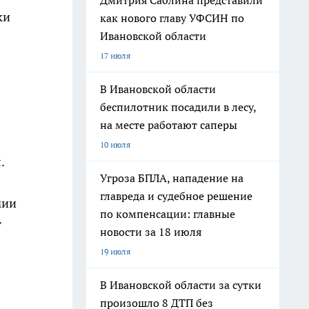
Дмитрия Саблина представили
ки
как нового главу УФСИН по
Ивановской области
17 июля
В Ивановской области
беспилотник посадили в лесу,
на месте работают саперы
10 июля
.
Угроза БПЛА, нападение на
главреда и судебное решение
мии
по компенсации: главные
т
новости за 18 июля
19 июля
В Ивановской области за сутки
произошло 8 ДТП без