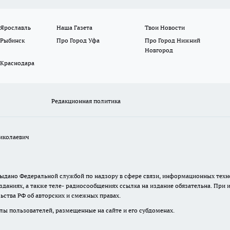
 Ярославль
Наша Газета
Твои Новости
 Рыбинск
Про Город Уфа
Про Город Нижний
Новгород
 Краснодара
Редакционная политика
иколаевич
. выдано Федеральной службой по надзору в сфере связи, информационных те
зданиях, а также теле- радиосообщениях ссылка на издание обязательна. При
ьства РФ об авторских и смежных правах.
лы пользователей, размещенные на сайте и его субдоменах.