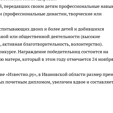
ей, передавших своим детям профессиональные навы
и (профессиональные династии, творческие или
спитывающих двоих и более детей и добившихся
ьной или общественной деятельности (высокие
 активная благотворительность, волонтерство).
онкурсе. Награждение победительниц состоится на
 матери, который в этом году отмечается 24 ноября
ние «Известно.ру», в Ивановской области размер пре
ых почетным дипломом, увеличен вдвое и составляе