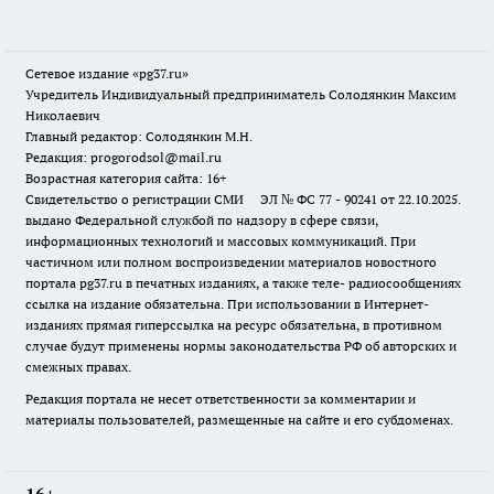
Сетевое издание «pg37.ru»
Учредитель Индивидуальный предприниматель Солодянкин Максим
Николаевич
Главный редактор: Солодянкин М.Н.
Редакция: progorodsol@mail.ru
Возрастная категория сайта: 16+
Свидетельство о регистрации СМИ ЭЛ № ФС 77 - 90241 от 22.10.2025.
выдано Федеральной службой по надзору в сфере связи,
информационных технологий и массовых коммуникаций. При
частичном или полном воспроизведении материалов новостного
портала pg37.ru в печатных изданиях, а также теле- радиосообщениях
ссылка на издание обязательна. При использовании в Интернет-
изданиях прямая гиперссылка на ресурс обязательна, в противном
случае будут применены нормы законодательства РФ об авторских и
смежных правах.
Редакция портала не несет ответственности за комментарии и
материалы пользователей, размещенные на сайте и его субдоменах.