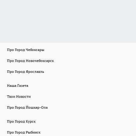
Про Город Чебоксары
Про Город Новочебоксарск
Про Город Ярославль
Наша Газета
Твои Новости
Про Город Йошкар-Ола
Про Город Курск
Про Город Рыбинск