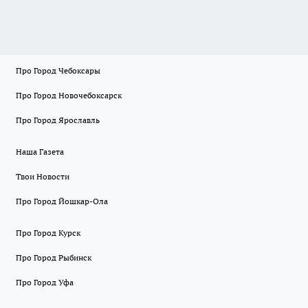
Про Город Чебоксары
Про Город Новочебоксарск
Про Город Ярославль
Наша Газета
Твои Новости
Про Город Йошкар-Ола
Про Город Курск
Про Город Рыбинск
Про Город Уфа