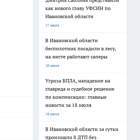
Дмитрия Саблина представили
как нового главу УФСИН по
Ивановской области
17 июля
В Ивановской области
беспилотник посадили в лесу,
на месте работают саперы
10 июля
Угроза БПЛА, нападение на
главреда и судебное решение
по компенсации: главные
новости за 18 июля
19 июля
В Ивановской области за сутки
произошло 8 ДТП без