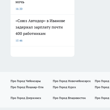
ночь
16:20
«Союз Автодор» в Иванове
задержал зарплату почти
400 работникам
15:46
Про Город Чебоксары
Про Город Новочебоксарск
Про Город
Про Город Йошкар-Ола
Про Город Курск
Про Город
Про Город Дзержинск
Про Город Владивосток
Про Город