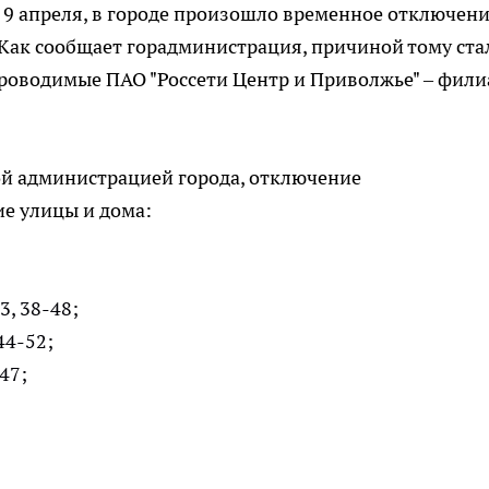
9 апреля, в городе произошло временное отключен
 Как сообщает горадминистрация, причиной тому ста
роводимые ПАО "Россети Центр и Приволжье" – фили
й администрацией города, отключение
е улицы и дома:
, 38-48;
44-52;
47;