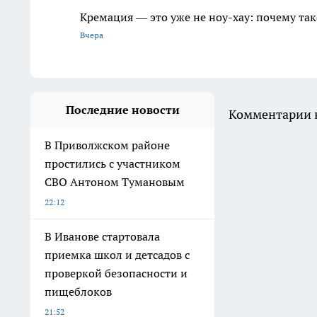
Кремация — это уже не ноу-хау: почему так
Вчера
Последние новости
Комментарии н
В Приволжском районе
простились с участником
СВО Антоном Тумановым
22:12
В Иванове стартовала
приемка школ и детсадов с
проверкой безопасности и
пищеблоков
21:52