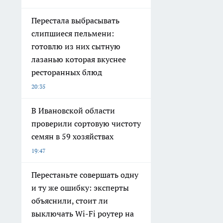
Перестала выбрасывать
слипшиеся пельмени:
готовлю из них сытную
лазанью которая вкуснее
ресторанных блюд
20:35
В Ивановской области
проверили сортовую чистоту
семян в 59 хозяйствах
19:47
Перестаньте совершать одну
и ту же ошибку: эксперты
объяснили, стоит ли
выключать Wi-Fi роутер на