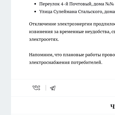
Переулок 4-й Почтовый, дома №№ 4,
Улица Сулеймана Стальского, дома
Отключение электроэнергии продлилось
извинения за временные неудобства, с
электросетях.
Напомним, что плановые работы прово
электроснабжения потребителей.
Ч