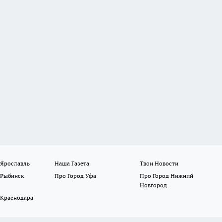
 Ярославль
Наша Газета
Твои Новости
 Рыбинск
Про Город Уфа
Про Город Нижний
Новгород
 Краснодара