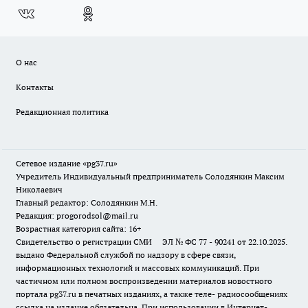
О нас
Контакты
Редакционная политика
Сетевое издание «pg37.ru»
Учредитель Индивидуальный предприниматель Солодянкин Максим
Николаевич
Главный редактор: Солодянкин М.Н.
Редакция: progorodsol@mail.ru
Возрастная категория сайта: 16+
Свидетельство о регистрации СМИ ЭЛ № ФС 77 - 90241 от 22.10.2025.
выдано Федеральной службой по надзору в сфере связи,
информационных технологий и массовых коммуникаций. При
частичном или полном воспроизведении материалов новостного
портала pg37.ru в печатных изданиях, а также теле- радиосообщениях
ссылка на издание обязательна. При использовании в Интернет-