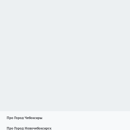
Про Город Чебоксары
Про Город Новочебоксарск