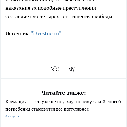
наказание за подобные преступления
составляет до четырех лет лишения свободы.
Источник:
"i3vestno.ru"
Читайте также:
Кремация — это уже не ноу-хау: почему такой способ
погребения становится все популярнее
4 августа