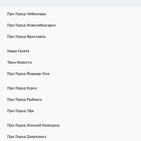
Про Город Чебоксары
Про Город Новочебоксарск
Про Город Ярославль
Наша Газета
Твои Новости
Про Город Йошкар-Ола
Про Город Курск
Про Город Рыбинск
Про Город Уфа
Про Город Нижний Новгород
Про Город Дзержинск