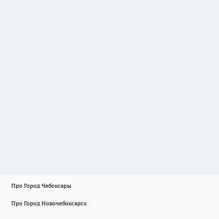
Про Город Чебоксары
Про Город Новочебоксарск