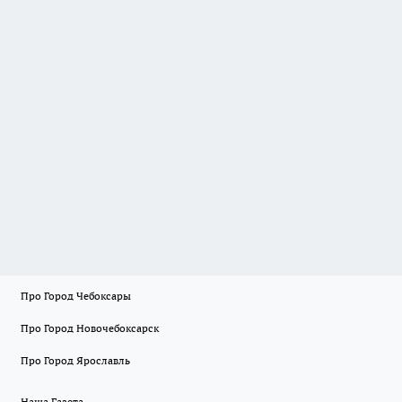
Про Город Чебоксары
Про Город Новочебоксарск
Про Город Ярославль
Наша Газета