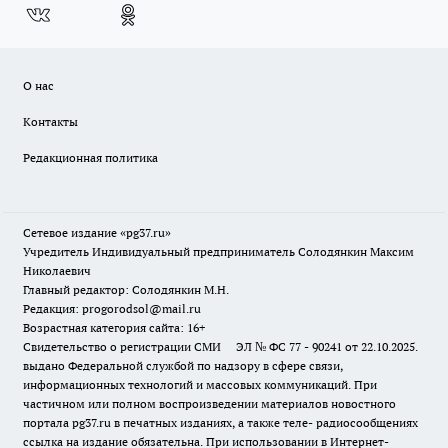
О нас
Контакты
Редакционная политика
Сетевое издание «pg37.ru»
Учредитель Индивидуальный предприниматель Солодянкин Максим
Николаевич
Главный редактор: Солодянкин М.Н.
Редакция: progorodsol@mail.ru
Возрастная категория сайта: 16+
Свидетельство о регистрации СМИ ЭЛ № ФС 77 - 90241 от 22.10.2025.
выдано Федеральной службой по надзору в сфере связи,
информационных технологий и массовых коммуникаций. При
частичном или полном воспроизведении материалов новостного
портала pg37.ru в печатных изданиях, а также теле- радиосообщениях
ссылка на издание обязательна. При использовании в Интернет-