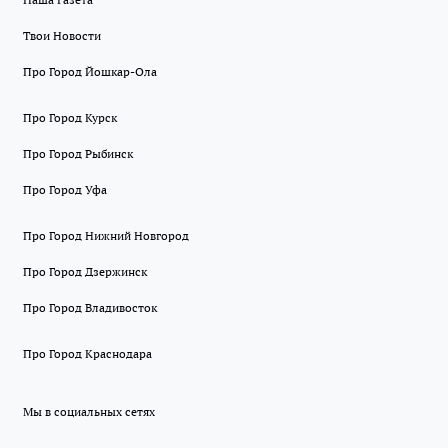
Твои Новости
Про Город Йошкар-Ола
Про Город Курск
Про Город Рыбинск
Про Город Уфа
Про Город Нижний Новгород
Про Город Дзержинск
Про Город Владивосток
Про Город Краснодара
Мы в социальных сетях