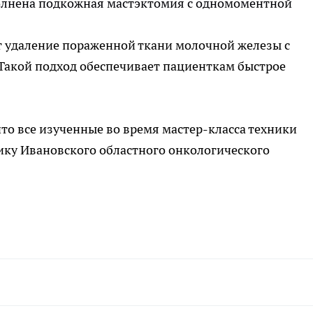
олнена подкожная мастэктомия с одномоментной
т удаление пораженной ткани молочной железы с
Такой подход обеспечивает пациенткам быстрое
то все изученные во время мастер-класса техники
ику Ивановского областного онкологического