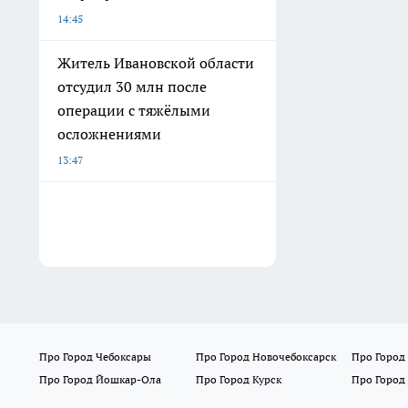
14:45
Житель Ивановской области
отсудил 30 млн после
операции с тяжёлыми
осложнениями
13:47
Про Город Чебоксары
Про Город Новочебоксарск
Про Город
Про Город Йошкар-Ола
Про Город Курск
Про Город