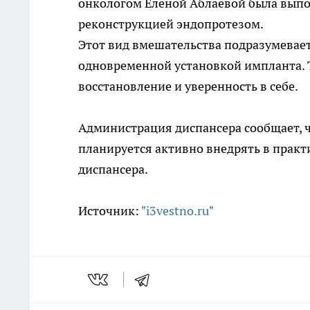
онкологом Еленой Аблаевой была вып
реконструкцией эндопротезом.
Этот вид вмешательства подразумевае
одновременной установкой импланта. 
восстановление и уверенность в себе.
Администрация диспансера сообщает, ч
планируется активно внедрять в практ
диспансера.
Источник:
"i3vestno.ru"