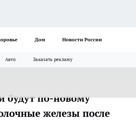
доровье
Дом
Новости России
Авто
Заказать рекламу
и будут по-новому
олочные железы после