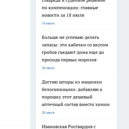
главреда и судебное решение
по компенсации: главные
новости за 18 июля
19 июля
Больше не успеваю делать
запасы: эти кабачки со вкусом
грибов съедают дома еще до
прихода первых морозов
20 июля
Достаю шторы из машинки
белоснежными: добавляю к
порошку этот дешевый
аптечный состав вместо химии
20 июля
Ивановская Росгвардия с