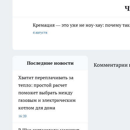
Ч
Кремация — это уже не ноу-хау: почему так
4 августа
Последние новости
Комментарии н
Хватит переплачивать за
тепло: простой расчет
поможет выбрать между
газовым и электрическим
котлом для дома
16:20
В Шуе согласовали маршрут