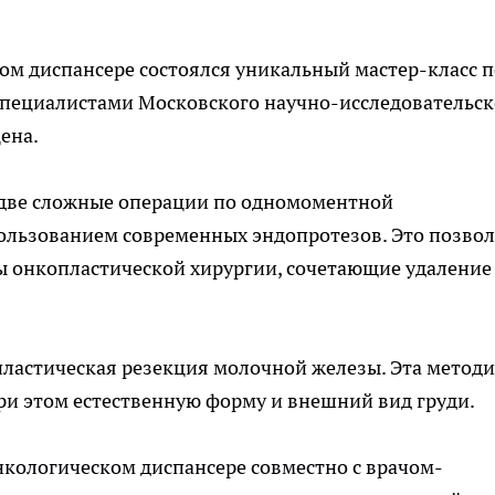
ом диспансере состоялся уникальный мастер-класс п
специалистами Московского научно-исследовательск
ена.
 две сложные операции по одномоментной
ользованием современных эндопротезов. Это позво
 онкопластической хирургии, сочетающие удаление
пластическая резекция молочной железы. Эта метод
при этом естественную форму и внешний вид груди.
кологическом диспансере совместно с врачом-