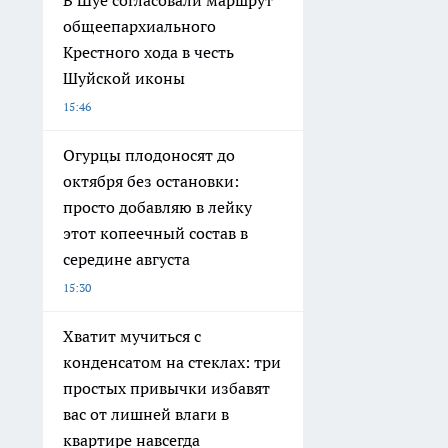
общеепархиального
Крестного хода в честь
Шуйской иконы
15:46
Огурцы плодоносят до
октября без остановки:
просто добавляю в лейку
этот копеечный состав в
середине августа
15:30
Хватит мучиться с
конденсатом на стеклах: три
простых привычки избавят
вас от лишней влаги в
квартире навсегда