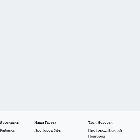
 Ярославль
Наша Газета
Твои Новости
 Рыбинск
Про Город Уфа
Про Город Нижний
Новгород