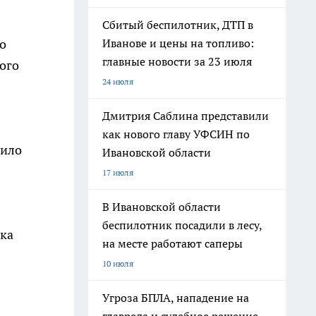
Сбитый беспилотник, ДТП в
о
Иванове и цены на топливо:
главные новости за 23 июля
ого
24 июля
Дмитрия Саблина представили
как нового главу УФСИН по
лило
Ивановской области
17 июля
В Ивановской области
беспилотник посадили в лесу,
ика
на месте работают саперы
10 июля
Угроза БПЛА, нападение на