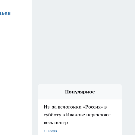
льев
Популярное
Из-за велогонки «Россия» в
субботу в Иванове перекроют
весь центр
15 июля