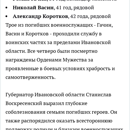
Николай Васин
, 41 год, рядовой
Александр Коротков
, 42 года, рядовой
Трое из погибших военнослужащих - Гачин,
Васин и Коротков - проходили службу в
воинских частях за пределами Ивановской
области. Все четверо были посмертно
награждены Орденами Мужества за
проявленные в боевых условиях храбрость и
самоотверженность.
Губернатор Ивановской области Станислав
Воскресенский выразил глубокие
соболезнования семьям погибших героев. Он
также распорядился оказать всестороннюю
поддержку родным и близким военнослужащих,