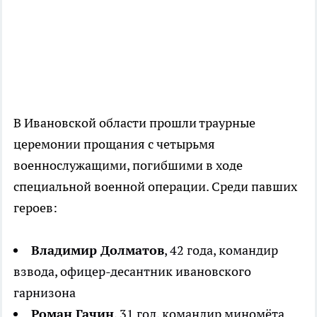
В Ивановской области прошли траурные
церемонии прощания с четырьмя
военнослужащими, погибшими в ходе
специальной военной операции. Среди павших
героев:
Владимир Долматов
, 42 года, командир
взвода, офицер-десантник ивановского
гарнизона
Роман Гачин
, 31 год, командир миномёта