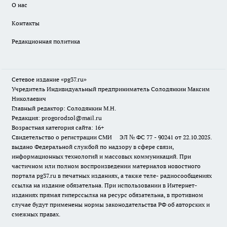
О нас
Контакты
Редакционная политика
Сетевое издание «pg37.ru»
Учредитель Индивидуальный предприниматель Солодянкин Максим
Николаевич
Главный редактор: Солодянкин М.Н.
Редакция: progorodsol@mail.ru
Возрастная категория сайта: 16+
Свидетельство о регистрации СМИ ЭЛ № ФС 77 - 90241 от 22.10.2025.
выдано Федеральной службой по надзору в сфере связи,
информационных технологий и массовых коммуникаций. При
частичном или полном воспроизведении материалов новостного
портала pg37.ru в печатных изданиях, а также теле- радиосообщениях
ссылка на издание обязательна. При использовании в Интернет-
изданиях прямая гиперссылка на ресурс обязательна, в противном
случае будут применены нормы законодательства РФ об авторских и
смежных правах.