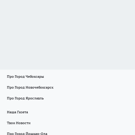
Про Город Чебоксары
Про Город Новочебоксарск
Про Город Ярославль
Наша Газета
Твои Новости
Про Город Йошкар-Ола