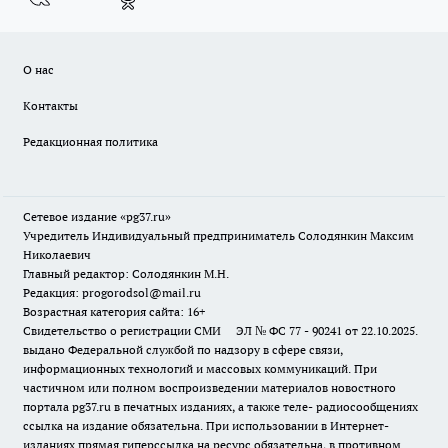
О нас
Контакты
Редакционная политика
Сетевое издание «pg37.ru»
Учредитель Индивидуальный предприниматель Солодянкин Максим
Николаевич
Главный редактор: Солодянкин М.Н.
Редакция: progorodsol@mail.ru
Возрастная категория сайта: 16+
Свидетельство о регистрации СМИ ЭЛ № ФС 77 - 90241 от 22.10.2025.
выдано Федеральной службой по надзору в сфере связи,
информационных технологий и массовых коммуникаций. При
частичном или полном воспроизведении материалов новостного
портала pg37.ru в печатных изданиях, а также теле- радиосообщениях
ссылка на издание обязательна. При использовании в Интернет-
изданиях прямая гиперссылка на ресурс обязательна, в противном