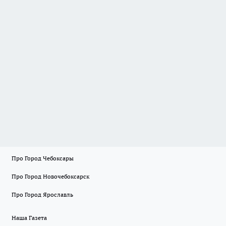
Про Город Чебоксары
Про Город Новочебоксарск
Про Город Ярославль
Наша Газета