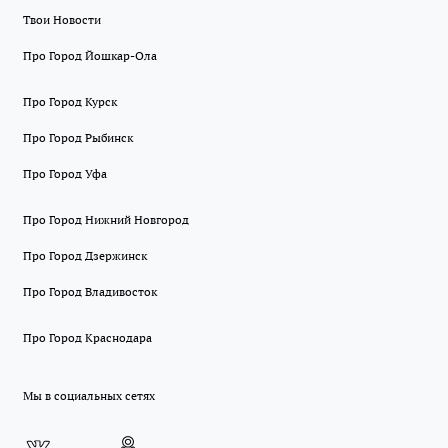
Твои Новости
Про Город Йошкар-Ола
Про Город Курск
Про Город Рыбинск
Про Город Уфа
Про Город Нижний Новгород
Про Город Дзержинск
Про Город Владивосток
Про Город Краснодара
Мы в социальных сетях