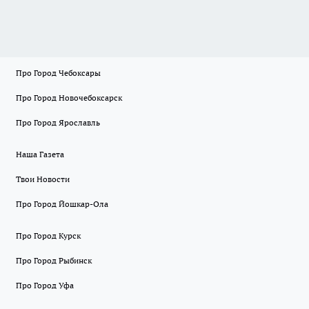
Про Город Чебоксары
Про Город Новочебоксарск
Про Город Ярославль
Наша Газета
Твои Новости
Про Город Йошкар-Ола
Про Город Курск
Про Город Рыбинск
Про Город Уфа